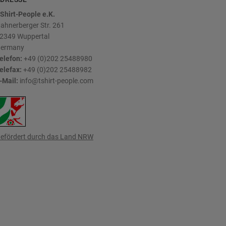
Shirt-People e.K.
ahnerberger Str. 261
2349
Wuppertal
ermany
elefon:
+49 (0)202 25488980
elefax:
+49 (0)202 25488982
-Mail:
info@tshirt-people.com
efördert durch das Land NRW