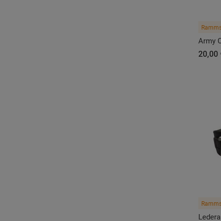
Ramms
Army C
20,00 
Ramms
Ledera