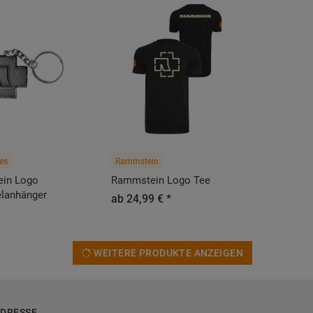
es
Rammstein
in Logo
Rammstein Logo Tee
elanhänger
ab 24,99 € *
WEITERE PRODUKTE ANZEIGEN
DRESSE