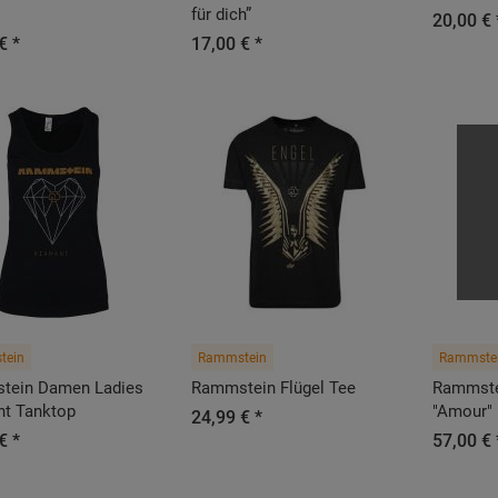
für dich”
20,00 € 
€ *
17,00 € *
tein
Rammstein
Rammste
tein Damen Ladies
Rammstein Flügel Tee
Rammste
t Tanktop
"Amour"
24,99 € *
€ *
57,00 € 