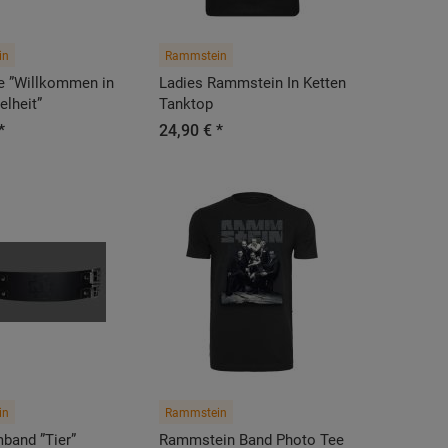
in
Rammstein
e ”Willkommen in
Ladies Rammstein In Ketten
elheit”
Tanktop
*
24,90 € *
in
Rammstein
band ”Tier”
Rammstein Band Photo Tee