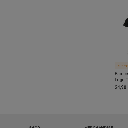
Ramms
Rammst
Logo 
24,90 
SHOP
MERCHANDISE