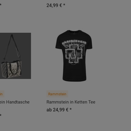
*
24,99 € *
in
Rammstein
in Handtasche
Rammstein in Ketten Tee
ab 24,99 € *
*