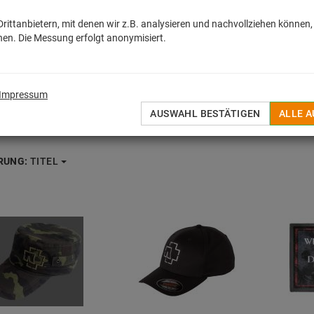
ittanbietern, mit denen wir z.B. analysieren und nachvollziehen können,
en. Die Messung erfolgt anonymisiert.
Impressum
AUSWAHL BESTÄTIGEN
ALLE 
RUNG:
TITEL