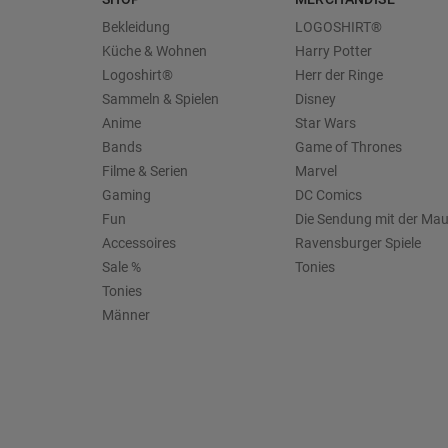
Bekleidung
LOGOSHIRT®
Küche & Wohnen
Harry Potter
Logoshirt®
Herr der Ringe
Sammeln & Spielen
Disney
Anime
Star Wars
Bands
Game of Thrones
Filme & Serien
Marvel
Gaming
DC Comics
Fun
Die Sendung mit der Ma
Accessoires
Ravensburger Spiele
Sale %
Tonies
Tonies
Männer