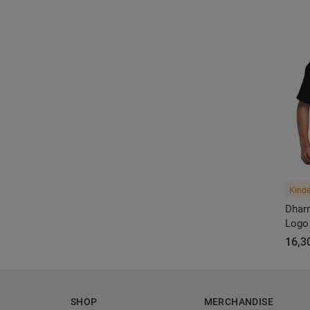
Kinde
Dhar
Logo 
16,3
SHOP
MERCHANDISE