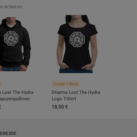
n Artikel an.
s
Frauen T-Shirts
 Lost The Hydra
Dharma Lost The Hydra
apuzenpullover
Logo T-Shirt
€
18,50 €
DRESSE