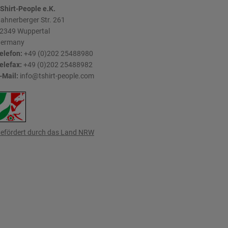
Shirt-People e.K.
ahnerberger Str. 261
2349
Wuppertal
ermany
elefon:
+49 (0)202 25488980
elefax:
+49 (0)202 25488982
-Mail:
info@tshirt-people.com
efördert durch das Land NRW