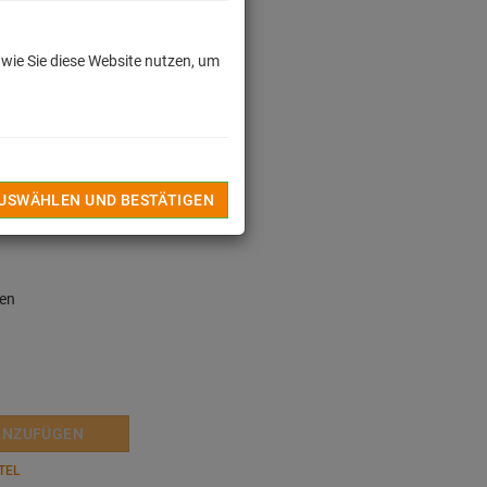
 wie Sie diese Website nutzen, um
dkosten
en
AUSWÄHLEN UND BESTÄTIGEN
len
INZUFÜGEN
TEL