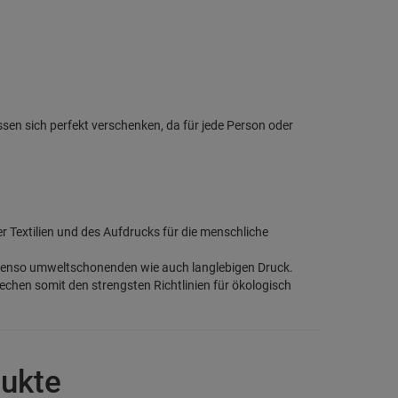
ssen sich perfekt verschenken, da für jede Person oder
der Textilien und des Aufdrucks für die menschliche
benso umweltschonenden wie auch langlebigen Druck.
rechen somit den strengsten Richtlinien für ökologisch
dukte