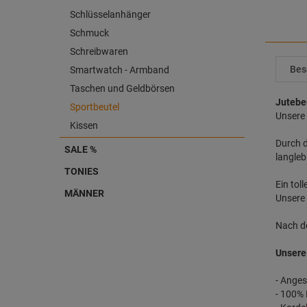
Schlüsselanhänger
Schmuck
Schreibwaren
Bes
Smartwatch - Armband
Taschen und Geldbörsen
Jutebeu
Sportbeutel
Unsere 
Kissen
Durch 
SALE %
langleb
TONIES
Ein tol
MÄNNER
Unsere 
Nach de
Unsere 
- Anges
- 100%