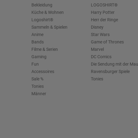
Bekleidung
LOGOSHIRT®
Küche & Wohnen
Harry Potter
Logoshirt®
Herr der Ringe
Sammeln & Spielen
Disney
Anime
Star Wars
Bands
Game of Thrones
Filme & Serien
Marvel
Gaming
DC Comics
Fun
Die Sendung mit der Ma
Accessoires
Ravensburger Spiele
Sale %
Tonies
Tonies
Männer