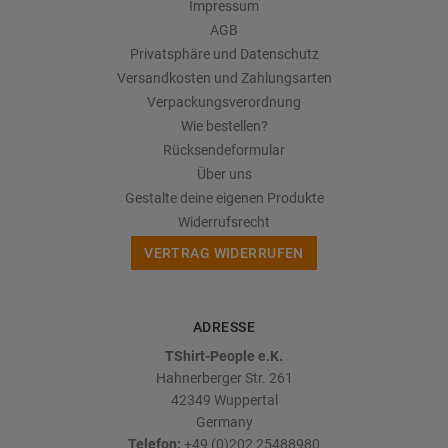
Impressum
AGB
Privatsphäre und Datenschutz
Versandkosten und Zahlungsarten
Verpackungsverordnung
Wie bestellen?
Rücksendeformular
Über uns
Gestalte deine eigenen Produkte
Widerrufsrecht
VERTRAG WIDERRUFEN
ADRESSE
TShirt-People e.K.
Hahnerberger Str. 261
42349
Wuppertal
Germany
Telefon:
+49 (0)202 25488980