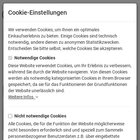
Cookie-Einstellungen
ANMELDEN
Wir verwenden Cookies, um Ihnen ein optimales
Einkaufserlebnis zu bieten. Einige Cookies sind technisch
notwendig, andere dienen zu anonymen Statistikzwecken.
Entscheiden Sie bitte selbst, welche Cookies Sie akzeptieren.
Notwendige Cookies
Shop
Sammeln & Spielen
Spiele
Diese Website verwendet Cookies, um Ihr Erlebnis zu verbessern,
während Sie durch die Website navigieren. Von diesen Cookies
Sammeln & Spielen
Spiele
werden als notwendig kategorisierten Cookies in Ihrem Browser
gespeichert, da sie für das Funktionieren der Grundfunktionen
der Website unerlässlich sind.
Weitere Infos
Nicht notwendige Cookies
Alle Cookies, die für die Funktion der Website möglicherweise
nicht besonders erforderlich sind und speziell zum Sammeln
personenbezogener Benutzerdaten z.B. über eingebettete