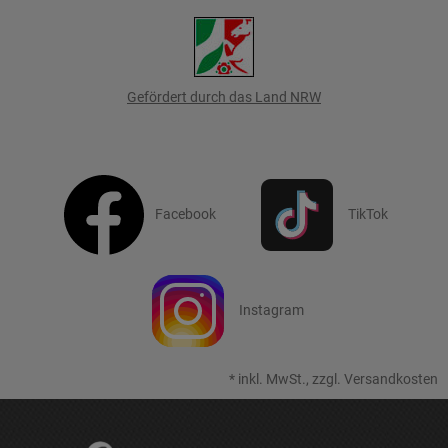
Gefördert durch das Land NRW
Facebook
TikTok
Instagram
*
inkl. MwSt., zzgl.
Versandkosten