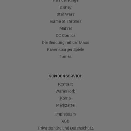
Herr der Ringe
Disney
Star Wars
Game of Thrones
Marvel
DC Comics
Die Sendung mit der Maus
Ravensburger Spiele
Tonies
KUNDENSERVICE
Kontakt
Warenkorb
Konto
Merkzettel
Impressum
AGB
Privatsphäre und Datenschutz