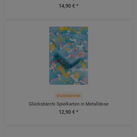
14,90 € *
Glücksbärchen
Glücksbärchi Spielkarten in Metalldose
12,90 € *