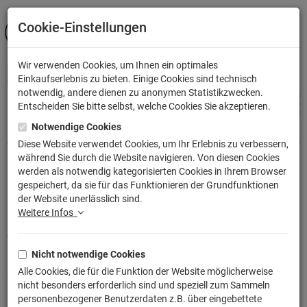
Cookie-Einstellungen
ANMELDEN
Wir verwenden Cookies, um Ihnen ein optimales
Einkaufserlebnis zu bieten. Einige Cookies sind technisch
notwendig, andere dienen zu anonymen Statistikzwecken.
Entscheiden Sie bitte selbst, welche Cookies Sie akzeptieren.
Notwendige Cookies
Shop
Filme & Serien
Fantasy
Harry Potter
Diese Website verwendet Cookies, um Ihr Erlebnis zu verbessern,
während Sie durch die Website navigieren. Von diesen Cookies
Filme & Serien
Fantasy
Harry
werden als notwendig kategorisierten Cookies in Ihrem Browser
gespeichert, da sie für das Funktionieren der Grundfunktionen
Potter
der Website unerlässlich sind.
Weitere Infos
Harry Potter Fanartikel: Zauberstäbe, Figuren,
Tassen, Puzzle & Spiele, Sammlerstücke,
Mützen und vieles vieles mehr in unserem
Nicht notwendige Cookies
Shop!
Alle Cookies, die für die Funktion der Website möglicherweise
nicht besonders erforderlich sind und speziell zum Sammeln
personenbezogener Benutzerdaten z.B. über eingebettete