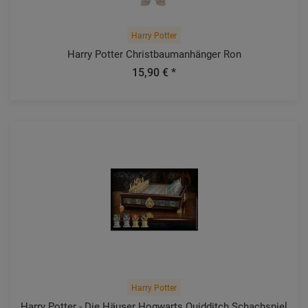
Harry Potter
Harry Potter Christbaumanhänger Ron
15,90 € *
Harry Potter
Harry Potter - Die Häuser Hogwarts Quidditch Schachspiel