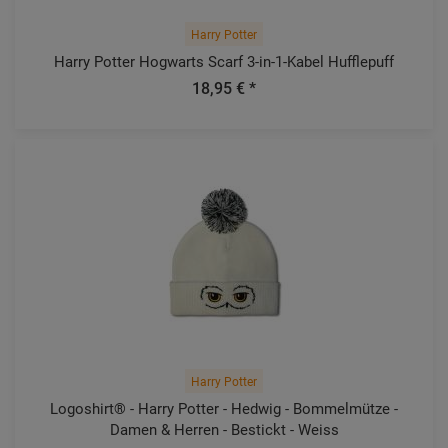
Harry Potter
Harry Potter Hogwarts Scarf 3-in-1-Kabel Hufflepuff
18,95 € *
Harry Potter
Logoshirt®️ - Harry Potter - Hedwig - Bommelmütze -
Damen & Herren - Bestickt - Weiss