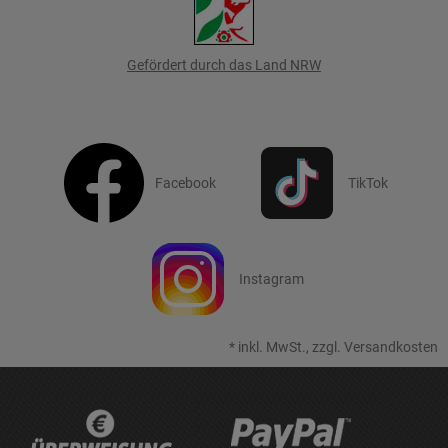
Gefördert durch das Land NRW
Facebook
TikTok
Instagram
*
inkl. MwSt., zzgl.
Versandkosten