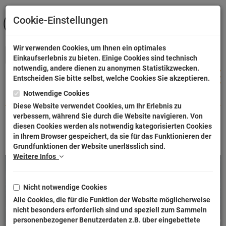
Cookie-Einstellungen
ANMELDEN
Wir verwenden Cookies, um Ihnen ein optimales
Einkaufserlebnis zu bieten. Einige Cookies sind technisch
notwendig, andere dienen zu anonymen Statistikzwecken.
Entscheiden Sie bitte selbst, welche Cookies Sie akzeptieren.
Notwendige Cookies
Shop
Gaming
Gaming Kinder T-Shirts
Diese Website verwendet Cookies, um Ihr Erlebnis zu
verbessern, während Sie durch die Website navigieren. Von
Gaming
Gaming Kinder T-
diesen Cookies werden als notwendig kategorisierten Cookies
in Ihrem Browser gespeichert, da sie für das Funktionieren der
Shirts
Grundfunktionen der Website unerlässlich sind.
Weitere Infos
Nicht notwendige Cookies
Alle Cookies, die für die Funktion der Website möglicherweise
nicht besonders erforderlich sind und speziell zum Sammeln
personenbezogener Benutzerdaten z.B. über eingebettete