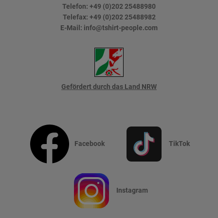
Telefon:
+49 (0)202 25488980
Telefax:
+49 (0)202 25488982
E-Mail:
info@tshirt-people.com
Gefördert durch das Land NRW
Facebook
TikTok
Instagram