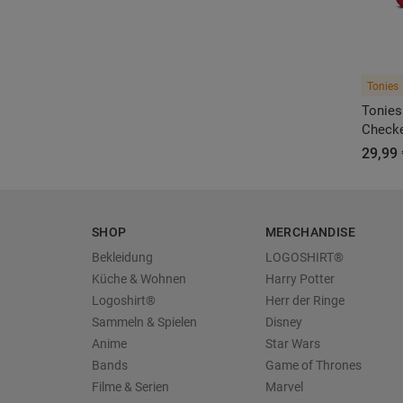
Tonies
Tonies
Checke
29,99 
SHOP
MERCHANDISE
Bekleidung
LOGOSHIRT®
Küche & Wohnen
Harry Potter
Logoshirt®
Herr der Ringe
Sammeln & Spielen
Disney
Anime
Star Wars
Bands
Game of Thrones
Filme & Serien
Marvel