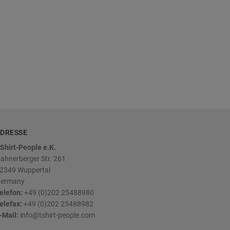
DRESSE
Shirt-People e.K.
ahnerberger Str. 261
2349
Wuppertal
ermany
elefon:
+49 (0)202 25488980
elefax:
+49 (0)202 25488982
-Mail:
info@tshirt-people.com