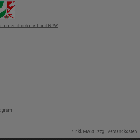
efördert durch das Land NRW
tagram
*
inkl. MwSt., zzgl.
Versandkosten