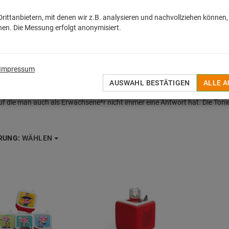
ittanbietern, mit denen wir z.B. analysieren und nachvollziehen können,
en. Die Messung erfolgt anonymisiert.
Impressum
AUSWAHL BESTÄTIGEN
ALLE 
uch zum Staunen! Wurdest du heute schon gefragt, wie lange die Sonne s
uf die man auch als Erwachsene*r nicht immer eine Antwort hat. Die Toni
RUNG:
WÄHLEN