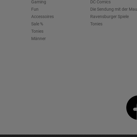
Gaming
DC Comics
Fun
Die Sendung mit der Ma
Accessoires
Ravensburger Spiele
Sale %
Tonies
Tonies
Männer