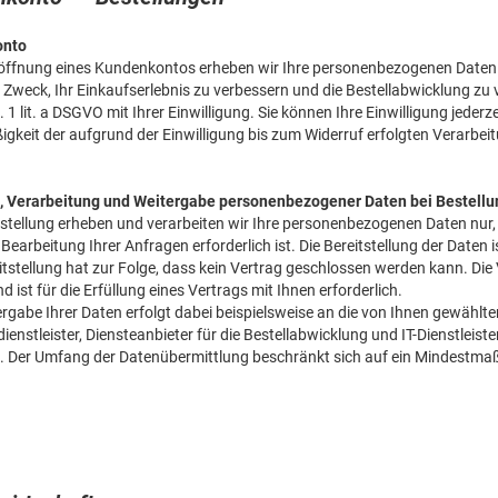
onto
röffnung eines Kundenkontos erheben wir Ihre personenbezogenen Date
 Zweck, Ihr Einkaufserlebnis zu verbessern und die Bestellabwicklung zu 
. 1 lit. a DSGVO mit Ihrer Einwilligung. Sie können Ihre Einwilligung jeder
gkeit der aufgrund der Einwilligung bis zum Widerruf erfolgten Verarbei
, Verarbeitung und Weitergabe personenbezogener Daten bei Bestell
estellung erheben und verarbeiten wir Ihre personenbezogenen Daten nur, 
Bearbeitung Ihrer Anfragen erforderlich ist. Die Bereitstellung der Daten i
tstellung hat zur Folge, dass kein Vertrag geschlossen werden kann. Die V
ist für die Erfüllung eines Vertrags mit Ihnen erforderlich.
ergabe Ihrer Daten erfolgt dabei beispielsweise an die von Ihnen gewäh
enstleister, Diensteanbieter für die Bestellabwicklung und IT-Dienstleister.
 Der Umfang der Datenübermittlung beschränkt sich auf ein Mindestma