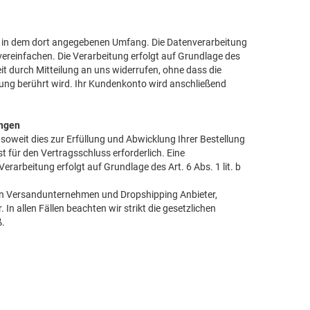
n in dem dort angegebenen Umfang. Die Datenverarbeitung
vereinfachen. Die Verarbeitung erfolgt auf Grundlage des
zeit durch Mitteilung an uns widerrufen, ohne dass die
tung berührt wird. Ihr Kundenkonto wird anschließend
ungen
soweit dies zur Erfüllung und Abwicklung Ihrer Bestellung
st für den Vertragsschluss erforderlich. Eine
erarbeitung erfolgt auf Grundlage des Art. 6 Abs. 1 lit. b
lten Versandunternehmen und Dropshipping Anbieter,
 In allen Fällen beachten wir strikt die gesetzlichen
ß.