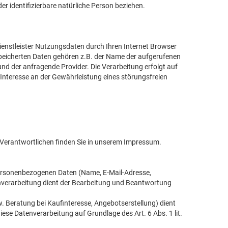
der identifizierbare natürliche Person beziehen.
.
ienstleister Nutzungsdaten durch Ihren Internet Browser
espeicherten Daten gehören z.B. der Name der aufgerufenen
nd der anfragende Provider. Die Verarbeitung erfolgt auf
Interesse an der Gewährleistung eines störungsfreien
 Verantwortlichen finden Sie in unserem Impressum.
e personenbezogenen Daten (Name, E-Mail-Adresse,
enverarbeitung dient der Bearbeitung und Beantwortung
Beratung bei Kaufinteresse, Angebotserstellung) dient
iese Datenverarbeitung auf Grundlage des Art. 6 Abs. 1 lit.