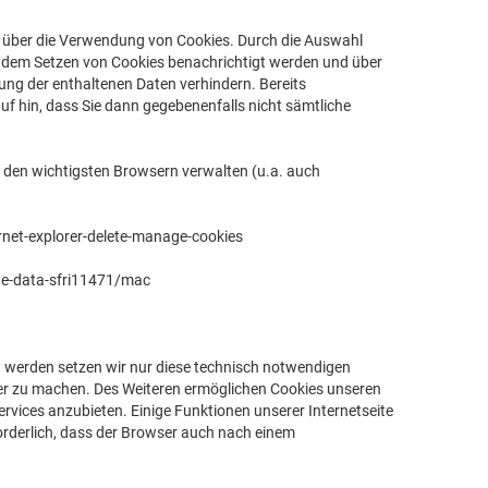
le über die Verwendung von Cookies. Durch die Auswahl
r dem Setzen von Cookies benachrichtigt werden und über
ung der enthaltenen Daten verhindern. Bereits
uf hin, dass Sie dann gegebenenfalls nicht sämtliche
i den wichtigsten Browsern verwalten (u.a. auch
net-explorer-delete-manage-cookies
te-data-sfri11471/mac
werden setzen wir nur diese technisch notwendigen
erer zu machen. Des Weiteren ermöglichen Cookies unseren
vices anzubieten. Einige Funktionen unserer Internetseite
orderlich, dass der Browser auch nach einem