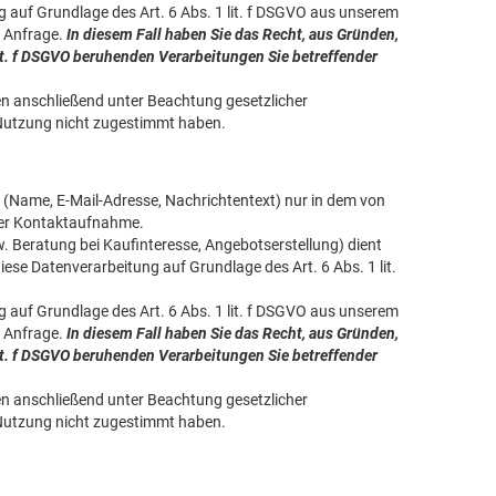
 auf Grundlage des Art. 6 Abs. 1 lit. f DSGVO aus unserem
r Anfrage.
In diesem Fall haben Sie das Recht, aus Gründen,
 lit. f DSGVO beruhenden Verarbeitungen Sie betreffender
den anschließend unter Beachtung gesetzlicher
 Nutzung nicht zugestimmt haben.
(Name, E-Mail-Adresse, Nachrichtentext) nur in dem von
der Kontaktaufnahme.
Beratung bei Kaufinteresse, Angebotserstellung) dient
iese Datenverarbeitung auf Grundlage des Art. 6 Abs. 1 lit.
 auf Grundlage des Art. 6 Abs. 1 lit. f DSGVO aus unserem
r Anfrage.
In diesem Fall haben Sie das Recht, aus Gründen,
 lit. f DSGVO beruhenden Verarbeitungen Sie betreffender
den anschließend unter Beachtung gesetzlicher
 Nutzung nicht zugestimmt haben.