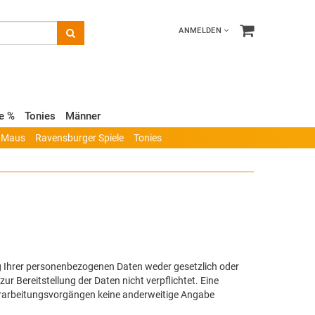
ANMELDEN
e %
Tonies
Männer
r Maus
Ravensburger Spiele
Tonies
g Ihrer personenbezogenen Daten weder gesetzlich oder
ur Bereitstellung der Daten nicht verpflichtet. Eine
 Verarbeitungsvorgängen keine anderweitige Angabe