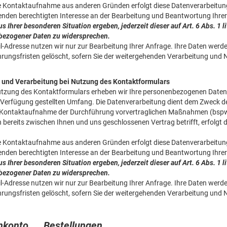
ie Kontaktaufnahme aus anderen Gründen erfolgt diese Datenverarbeitung
nden berechtigten Interesse an der Bearbeitung und Beantwortung Ihre
aus Ihrer besonderen Situation ergeben, jederzeit dieser auf Art. 6 Abs. 1
bezogener Daten zu widersprechen.
il-Adresse nutzen wir nur zur Bearbeitung Ihrer Anfrage. Ihre Daten wer
ungsfristen gelöscht, sofern Sie der weitergehenden Verarbeitung und
 und Verarbeitung bei Nutzung des Kontaktformulars
utzung des Kontaktformulars erheben wir Ihre personenbezogenen Daten 
 Verfügung gestellten Umfang. Die Datenverarbeitung dient dem Zweck 
Kontaktaufnahme der Durchführung vorvertraglichen Maßnahmen (bspw. 
n bereits zwischen Ihnen und uns geschlossenen Vertrag betrifft, erfolgt d
ie Kontaktaufnahme aus anderen Gründen erfolgt diese Datenverarbeitung
nden berechtigten Interesse an der Bearbeitung und Beantwortung Ihre
aus Ihrer besonderen Situation ergeben, jederzeit dieser auf Art. 6 Abs. 1
bezogener Daten zu widersprechen.
il-Adresse nutzen wir nur zur Bearbeitung Ihrer Anfrage. Ihre Daten wer
ungsfristen gelöscht, sofern Sie der weitergehenden Verarbeitung und
enkonto Bestellungen