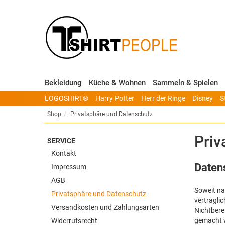
Bekleidung
Küche & Wohnen
Sammeln & Spielen
LOGOSHIRT®
Harry Potter
Herr der Ringe
Disney
S
Shop
Privatsphäre und Datenschutz
Priv
SERVICE
Kontakt
Daten
Impressum
AGB
Soweit na
Privatsphäre und Datenschutz
vertraglic
Versandkosten und Zahlungsarten
Nichtbere
gemacht 
Widerrufsrecht