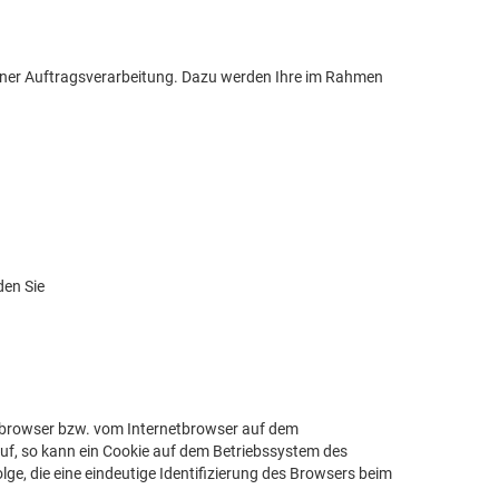
ner Auftragsverarbeitung. Dazu werden Ihre im Rahmen
den Sie
netbrowser bzw. vom Internetbrowser auf dem
uf, so kann ein Cookie auf dem Betriebssystem des
lge, die eine eindeutige Identifizierung des Browsers beim