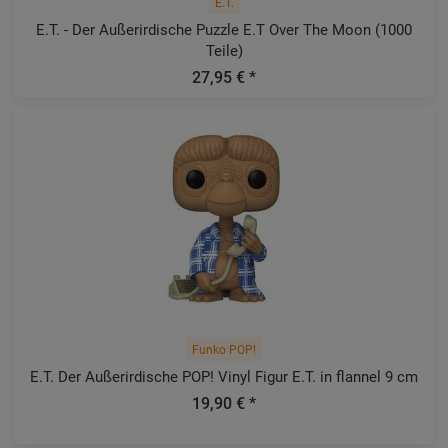
E.T.
E.T. - Der Außerirdische Puzzle E.T Over The Moon (1000
Teile)
27,95 € *
Funko POP!
E.T. Der Außerirdische POP! Vinyl Figur E.T. in flannel 9 cm
19,90 € *