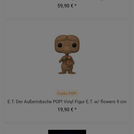
59,90 € *
Funko POP!
E.T. Der Außerirdische POP! Vinyl Figur E.T. w/ flowers 9 cm
19,90 € *