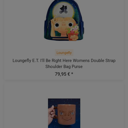
Loungefly
Loungefly E.T. I'll Be Right Here Womens Double Strap
Shoulder Bag Purse
79,95 € *