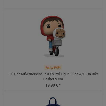
Funko POP!
E.T. Der Außerirdische POP! Vinyl Figur Elliot w/ET in Bike
Basket 9 cm
19,90 € *