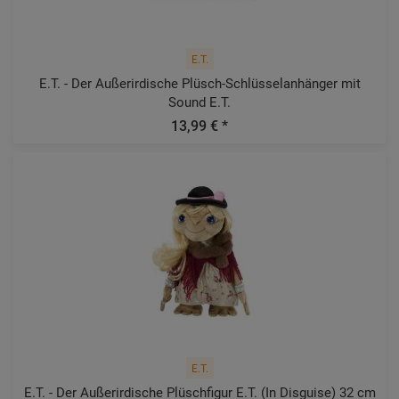
E.T.
E.T. - Der Außerirdische Plüsch-Schlüsselanhänger mit
Sound E.T.
13,99 € *
E.T.
E.T. - Der Außerirdische Plüschfigur E.T. (In Disguise) 32 cm