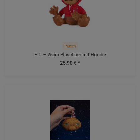
Plüsch
E.T. – 25cm Plüschtier mit Hoodie
25,90 € *