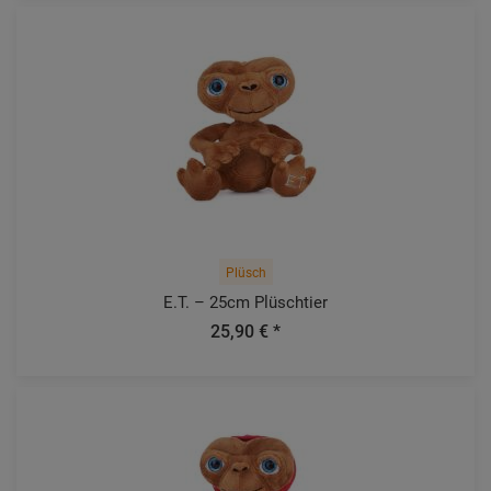
Plüsch
E.T. – 25cm Plüschtier
25,90 € *