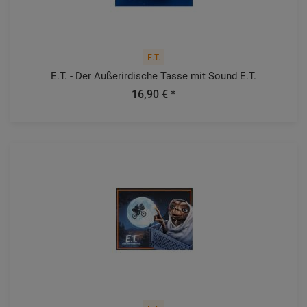
E.T.
E.T. - Der Außerirdische Tasse mit Sound E.T.
16,90 € *