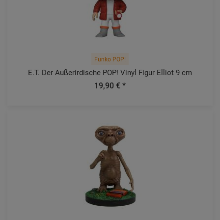
Funko POP!
E.T. Der Außerirdische POP! Vinyl Figur Elliot 9 cm
19,90 € *