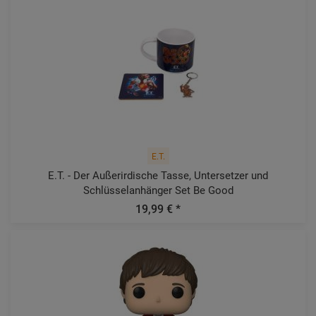
E.T.
E.T. - Der Außerirdische Tasse, Untersetzer und
Schlüsselanhänger Set Be Good
19,99 € *