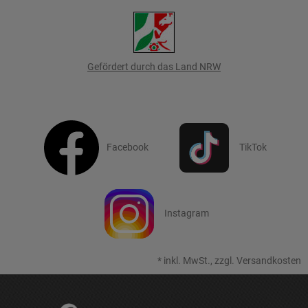
Gefördert durch das Land NRW
Facebook
TikTok
Instagram
*
inkl. MwSt., zzgl.
Versandkosten