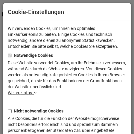
Cookie-Einstellungen
ANMELDEN
Wir verwenden Cookies, um Ihnen ein optimales
Einkaufserlebnis zu bieten. Einige Cookies sind technisch
notwendig, andere dienen zu anonymen Statistikzwecken.
Entscheiden Sie bitte selbst, welche Cookies Sie akzeptieren.
Notwendige Cookies
Shop
Filme & Serien
E.T.
Diese Website verwendet Cookies, um Ihr Erlebnis zu verbessern,
während Sie durch die Website navigieren. Von diesen Cookies
Filme & Serien
E.T.
werden als notwendig kategorisierten Cookies in Ihrem Browser
gespeichert, da sie für das Funktionieren der Grundfunktionen
der Website unerlässlich sind.
Weitere Infos
Nicht notwendige Cookies
Alle Cookies, die für die Funktion der Website möglicherweise
nicht besonders erforderlich sind und speziell zum Sammeln
personenbezogener Benutzerdaten z.B. über eingebettete