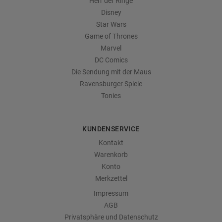
Herr der Ringe
Disney
Star Wars
Game of Thrones
Marvel
DC Comics
Die Sendung mit der Maus
Ravensburger Spiele
Tonies
KUNDENSERVICE
Kontakt
Warenkorb
Konto
Merkzettel
Impressum
AGB
Privatsphäre und Datenschutz