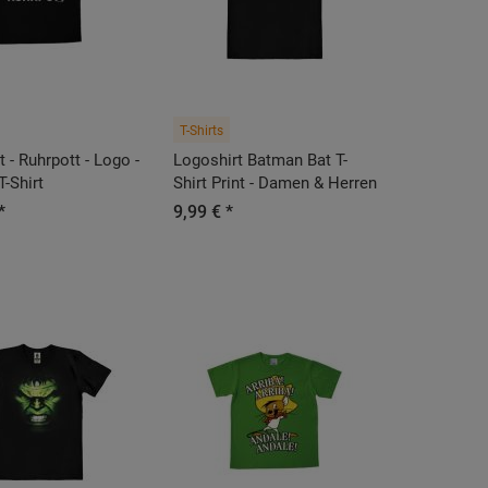
T-Shirts
 - Ruhrpott - Logo -
Logoshirt Batman Bat T-
T-Shirt
Shirt Print - Damen & Herren
*
9,99 € *