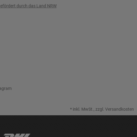
efördert durch das Land NRW
tagram
*
inkl. MwSt., zzgl.
Versandkosten