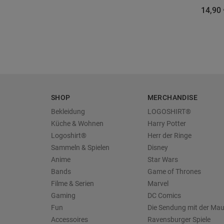
14,90 
SHOP
MERCHANDISE
Bekleidung
LOGOSHIRT®
Küche & Wohnen
Harry Potter
Logoshirt®
Herr der Ringe
Sammeln & Spielen
Disney
Anime
Star Wars
Bands
Game of Thrones
Filme & Serien
Marvel
Gaming
DC Comics
Fun
Die Sendung mit der Ma
Accessoires
Ravensburger Spiele