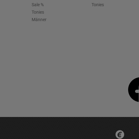
Sale %
Tonies
Tonies
Männer