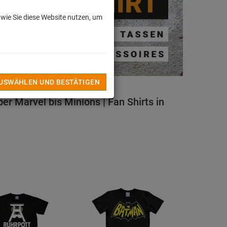
 wie Sie diese Website nutzen, um
AUSWÄHLEN UND BESTÄTIGEN
er Marvel bis Minions | Fan Shirts in