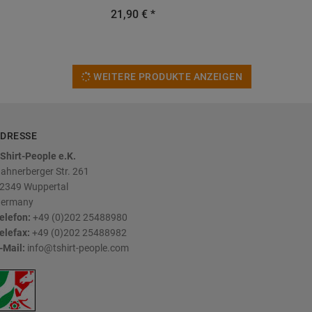
21,90 € *
WEITERE PRODUKTE ANZEIGEN
DRESSE
Shirt-People e.K.
ahnerberger Str. 261
2349
Wuppertal
ermany
elefon:
+49 (0)202 25488980
elefax:
+49 (0)202 25488982
-Mail:
info@tshirt-people.com