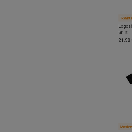
T-Shirts
Logoshi
Shirt
21,90 
Masters