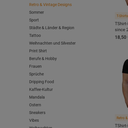
Retro & Vintage Designs
Sommer
T-Shirts
Sport
TShirt
Städte & Länder & Region
since 
Tattoo
18,50 
Weihnachten und Silvester
Print Shirt
Berufe & Hobby
Frauen
Sprüche
Dripping Food
Kaffee-Kultur
Mandala
Ostern
Sneakers
Retro &
Vibes
TShirt