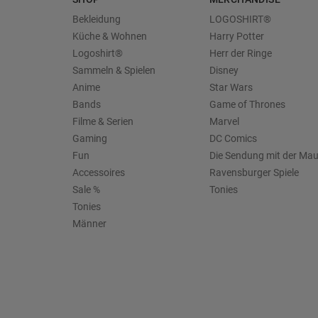
Bekleidung
LOGOSHIRT®
Küche & Wohnen
Harry Potter
Logoshirt®
Herr der Ringe
Sammeln & Spielen
Disney
Anime
Star Wars
Bands
Game of Thrones
Filme & Serien
Marvel
Gaming
DC Comics
Fun
Die Sendung mit der Ma
Accessoires
Ravensburger Spiele
Sale %
Tonies
Tonies
Männer