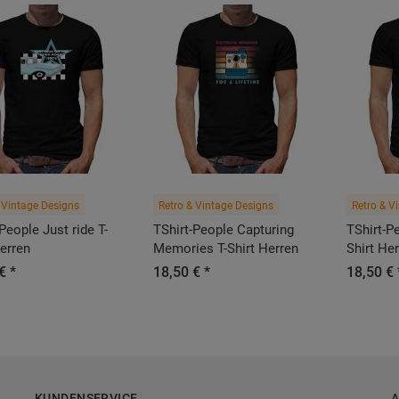
 Vintage Designs
Retro & Vintage Designs
Retro & V
People Just ride T-
TShirt-People Capturing
TShirt-P
Herren
Memories T-Shirt Herren
Shirt He
€ *
18,50 € *
18,50 € 
KUNDENSERVICE
A