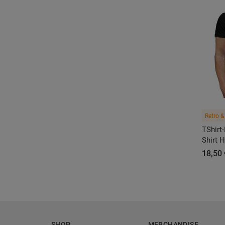
Retro &
TShirt-
Shirt 
18,50 
SHOP
MERCHANDISE