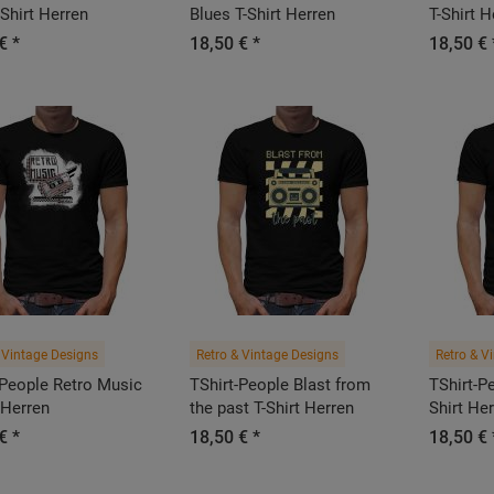
-Shirt Herren
Blues T-Shirt Herren
T-Shirt H
€ *
18,50 € *
18,50 € 
 Vintage Designs
Retro & Vintage Designs
Retro & V
-People Retro Music
TShirt-People Blast from
TShirt-P
 Herren
the past T-Shirt Herren
Shirt He
€ *
18,50 € *
18,50 € 