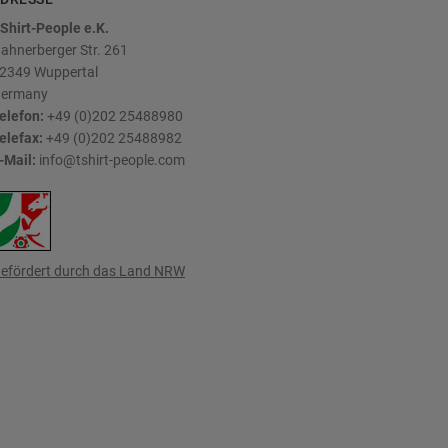
Shirt-People e.K.
ahnerberger Str. 261
2349
Wuppertal
ermany
elefon:
+49 (0)202 25488980
elefax:
+49 (0)202 25488982
-Mail:
info@tshirt-people.com
efördert durch das Land NRW