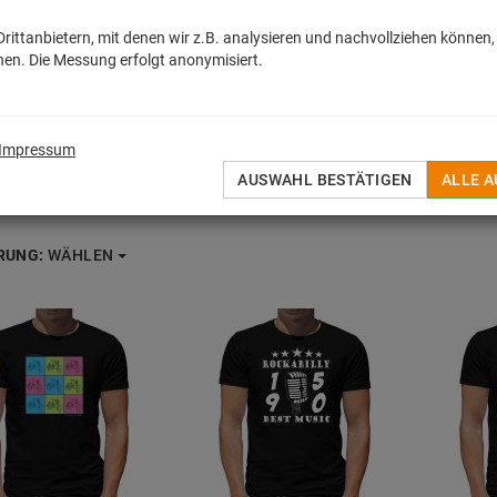
ittanbietern, mit denen wir z.B. analysieren und nachvollziehen können,
en. Die Messung erfolgt anonymisiert.
Impressum
AUSWAHL BESTÄTIGEN
ALLE 
RUNG:
WÄHLEN