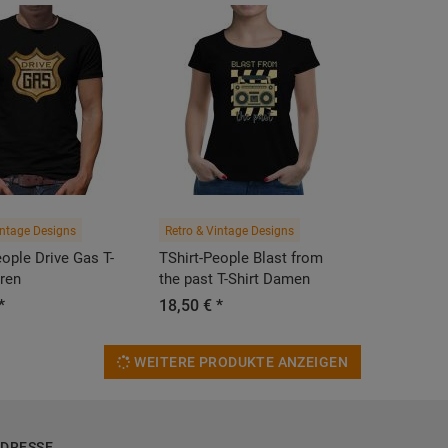
intage Designs
Retro & Vintage Designs
eople Drive Gas T-
TShirt-People Blast from
rren
the past T-Shirt Damen
*
18,50 € *
WEITERE PRODUKTE ANZEIGEN
DRESSE