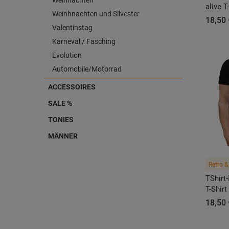
Weihnachten
alive T
Weinhnachten und Silvester
18,50 
Valentinstag
Karneval / Fasching
Evolution
Automobile/Motorrad
ACCESSOIRES
SALE %
TONIES
MÄNNER
Retro &
TShirt
T-Shirt
18,50 