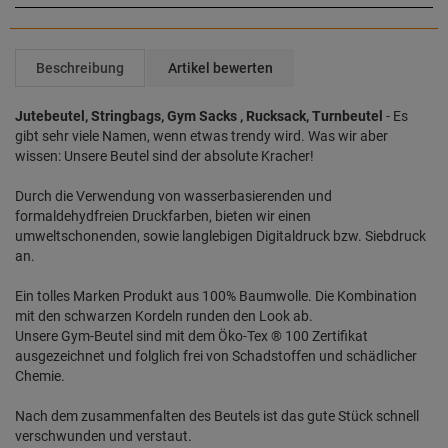
Beschreibung
Artikel bewerten
Jutebeutel, Stringbags, Gym Sacks , Rucksack, Turnbeutel
- Es
gibt sehr viele Namen, wenn etwas trendy wird. Was wir aber
wissen: Unsere Beutel sind der absolute Kracher!
Durch die Verwendung von wasserbasierenden und
formaldehydfreien Druckfarben, bieten wir einen
umweltschonenden, sowie langlebigen Digitaldruck bzw. Siebdruck
an.
Ein tolles Marken Produkt aus 100% Baumwolle. Die Kombination
mit den schwarzen Kordeln runden den Look ab.
Unsere Gym-Beutel sind mit dem Öko-Tex ® 100 Zertifikat
ausgezeichnet und folglich frei von Schadstoffen und schädlicher
Chemie.
Nach dem zusammenfalten des Beutels ist das gute Stück schnell
verschwunden und verstaut.