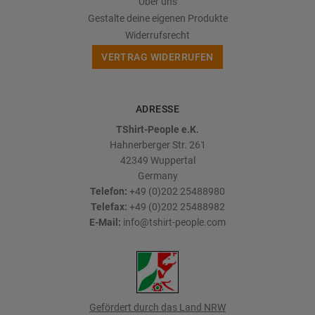
Über uns
Gestalte deine eigenen Produkte
Widerrufsrecht
VERTRAG WIDERRUFEN
ADRESSE
TShirt-People e.K.
Hahnerberger Str. 261
42349
Wuppertal
Germany
Telefon:
+49 (0)202 25488980
Telefax:
+49 (0)202 25488982
E-Mail:
info@tshirt-people.com
Gefördert durch das Land NRW