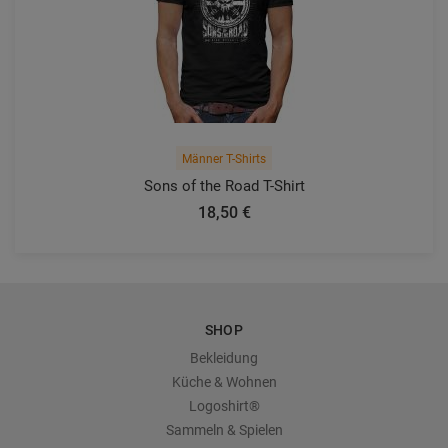
Männer T-Shirts
Sons of the Road T-Shirt
18,50 €
SHOP
Bekleidung
Küche & Wohnen
Logoshirt®
Sammeln & Spielen