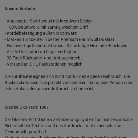
Unsere Vorteile:
- Angesagter Sportbeutel mit kreativem Design
- 100% Baumwolle mit samtig weichem Griff
- Kordelbefestigung außen in Schwarz
- Marken Turnbeutel in bester Premium Baumwoll Qualität
- Hochwertige Siebdruckfarben - Keine billige Flex- oder Flockfolie
- Alle Artikel sofort ab Lager verfügbar
- 30 Tage Rückgabe- und Umtauschrecht
- Versand an DHL Packstationen möglich
Die Turnbeutel eignen sich nicht nur für den eigenen Gebrauch. Die
Rucksäcke lassen sich perfekt verschenken, da für jede Person oder
jeden Anlass der passende Spruch zu finden ist.
Was ist Öko-Tex® 100?
Der Öko-Tex ® 100 ist ein Zertifizierungssystem für Textilien, das die
Sicherheit der Textilien und des Aufdrucks für die menschliche
Gesundheit garantiert.
Modernste wasserbasierende und formaldehydfreie Druckfarben