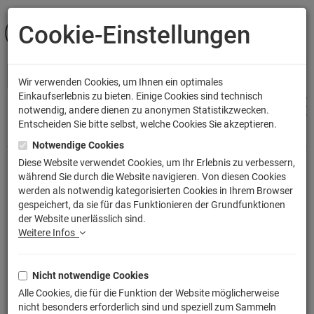
Cookie-Einstellungen
ANMELDEN
Wir verwenden Cookies, um Ihnen ein optimales
Einkaufserlebnis zu bieten. Einige Cookies sind technisch
notwendig, andere dienen zu anonymen Statistikzwecken.
Entscheiden Sie bitte selbst, welche Cookies Sie akzeptieren.
Shop
Accessoires
Sportbeutel
Notwendige Cookies
Diese Website verwendet Cookies, um Ihr Erlebnis zu verbessern,
während Sie durch die Website navigieren. Von diesen Cookies
Sons of the Road Sportbeutel 
werden als notwendig kategorisierten Cookies in Ihrem Browser
gespeichert, da sie für das Funktionieren der Grundfunktionen
bedruckter Turnbeutel mit Kordeln
der Website unerlässlich sind.
Artikelnummer: TLM2175TX
Weitere Infos
Nicht notwendige Cookies
Alle Cookies, die für die Funktion der Website möglicherweise
nicht besonders erforderlich sind und speziell zum Sammeln