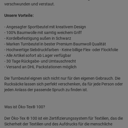
verschwunden und verstaut.
Unsere Vorteile:
- Angesagter Sportbeutel mit kreativem Design
- 100% Baumwolle mit samtig weichem Griff
- Kordelbefestigung außen in Schwarz
- Marken Turnbeutel in bester Premium Baumwoll Qualität
- Hochwertige Siebdruckfarben - Keine billige Flex- oder Flockfolie
- Alle Artikel sofort ab Lager verfügbar
- 30 Tage Rückgabe- und Umtauschrecht
- Versand an DHL Packstationen möglich
Die Turnbeutel eignen sich nicht nur für den eigenen Gebrauch. Die
Rucksäcke lassen sich perfekt verschenken, da für jede Person oder
jeden Anlass der passende Spruch zu finden ist.
Was ist Öko-Tex® 100?
Der Öko-Tex ® 100 ist ein Zertifizierungssystem für Textilien, das die
Sicherheit der Textilien und des Aufdrucks für die menschliche