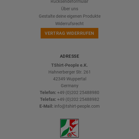
Rücksendeformular
Über uns
Gestalte deine eigenen Produkte
Widerrufsrecht
VERTRAG WIDERRUFEN
ADRESSE
TShirt-People e.K.
Hahnerberger Str. 261
42349
Wuppertal
Germany
Telefon:
+49 (0)202 25488980
Telefax:
+49 (0)202 25488982
E-Mail:
info@tshirt-people.com