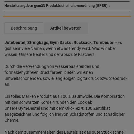
Herstellerangaben gemäß Produktsicherheitsverordnung (GPSR)
↓
Beschreibung
Artikel bewerten
Jutebeutel, Stringbags, Gym Sacks , Rucksack, Turnbeutel
- Es
gibt sehr viele Namen, wenn etwas trendy wird. Was wir aber
wissen: Unsere Beutel sind der absolute Kracher!
Durch die Verwendung von wasserbasierenden und
formaldehydfreien Druckfarben, bieten wir einen
umweltschonenden, sowie langlebigen Digitaldruck bzw. Siebdruck
an.
Ein tolles Marken Produkt aus 100% Baumwolle. Die Kombination
mit den schwarzen Kordeln runden den Look ab.
Unsere Gym-Beutel sind mit dem Öko-Tex ® 100 Zertifikat
ausgezeichnet und folglich frei von Schadstoffen und schädlicher
Chemie.
Nach dem zusammenfalten des Beutels ist das gute Stück schnell