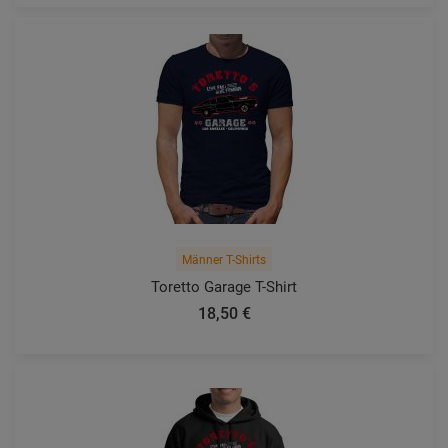
Männer T-Shirts
Toretto Garage T-Shirt
18,50 €