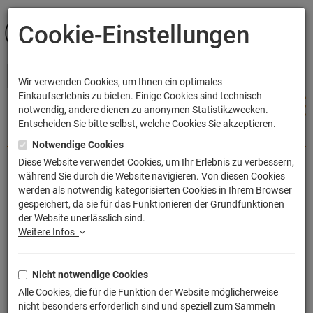
Cookie-Einstellungen
ANMELDEN
Wir verwenden Cookies, um Ihnen ein optimales
Einkaufserlebnis zu bieten. Einige Cookies sind technisch
notwendig, andere dienen zu anonymen Statistikzwecken.
Entscheiden Sie bitte selbst, welche Cookies Sie akzeptieren.
Shop
Accessoires
Sportbeutel
Notwendige Cookies
Diese Website verwendet Cookies, um Ihr Erlebnis zu verbessern,
während Sie durch die Website navigieren. Von diesen Cookies
Toretto Garage Sportbeutel 
werden als notwendig kategorisierten Cookies in Ihrem Browser
gespeichert, da sie für das Funktionieren der Grundfunktionen
bedruckter Turnbeutel mit Kordeln
der Website unerlässlich sind.
Artikelnummer: TLM1633TX
Weitere Infos
Nicht notwendige Cookies
Alle Cookies, die für die Funktion der Website möglicherweise
nicht besonders erforderlich sind und speziell zum Sammeln