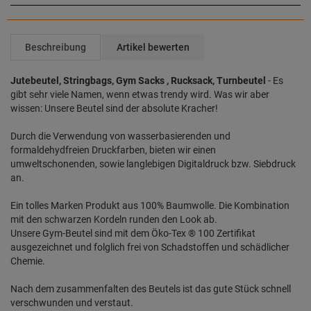
Beschreibung
Artikel bewerten
Jutebeutel, Stringbags, Gym Sacks , Rucksack, Turnbeutel
- Es
gibt sehr viele Namen, wenn etwas trendy wird. Was wir aber
wissen: Unsere Beutel sind der absolute Kracher!
Durch die Verwendung von wasserbasierenden und
formaldehydfreien Druckfarben, bieten wir einen
umweltschonenden, sowie langlebigen Digitaldruck bzw. Siebdruck
an.
Ein tolles Marken Produkt aus 100% Baumwolle. Die Kombination
mit den schwarzen Kordeln runden den Look ab.
Unsere Gym-Beutel sind mit dem Öko-Tex ® 100 Zertifikat
ausgezeichnet und folglich frei von Schadstoffen und schädlicher
Chemie.
Nach dem zusammenfalten des Beutels ist das gute Stück schnell
verschwunden und verstaut.