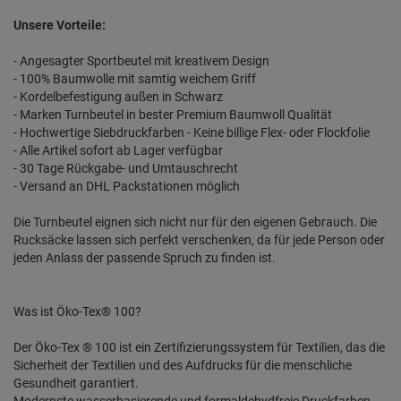
Unsere Vorteile:
- Angesagter Sportbeutel mit kreativem Design
- 100% Baumwolle mit samtig weichem Griff
- Kordelbefestigung außen in Schwarz
- Marken Turnbeutel in bester Premium Baumwoll Qualität
- Hochwertige Siebdruckfarben - Keine billige Flex- oder Flockfolie
- Alle Artikel sofort ab Lager verfügbar
- 30 Tage Rückgabe- und Umtauschrecht
- Versand an DHL Packstationen möglich
Die Turnbeutel eignen sich nicht nur für den eigenen Gebrauch. Die
Rucksäcke lassen sich perfekt verschenken, da für jede Person oder
jeden Anlass der passende Spruch zu finden ist.
Was ist Öko-Tex® 100?
Der Öko-Tex ® 100 ist ein Zertifizierungssystem für Textilien, das die
Sicherheit der Textilien und des Aufdrucks für die menschliche
Gesundheit garantiert.
Modernste wasserbasierende und formaldehydfreie Druckfarben