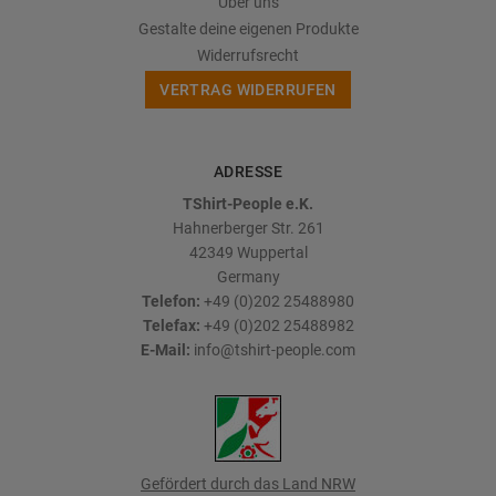
Über uns
Gestalte deine eigenen Produkte
Widerrufsrecht
VERTRAG WIDERRUFEN
ADRESSE
TShirt-People e.K.
Hahnerberger Str. 261
42349
Wuppertal
Germany
Telefon:
+49 (0)202 25488980
Telefax:
+49 (0)202 25488982
E-Mail:
info@tshirt-people.com
Gefördert durch das Land NRW