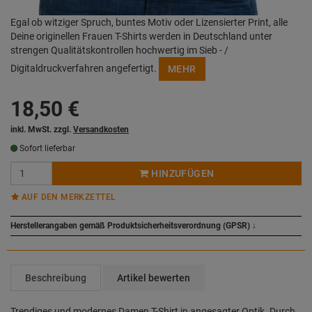
Egal ob witziger Spruch, buntes Motiv oder Lizensierter Print, alle
Deine originellen Frauen T-Shirts werden in Deutschland unter
strengen Qualitätskontrollen hochwertig im Sieb - /
Digitaldruckverfahren angefertigt.
MEHR
18,50
€
inkl. MwSt. zzgl.
Versandkosten
Sofort lieferbar
HINZUFÜGEN
AUF DEN MERKZETTEL
Herstellerangaben gemäß Produktsicherheitsverordnung (GPSR)
↓
Beschreibung
Artikel bewerten
Trendiges und modernes Damen T-Shirt in angesagter Optik. Durch