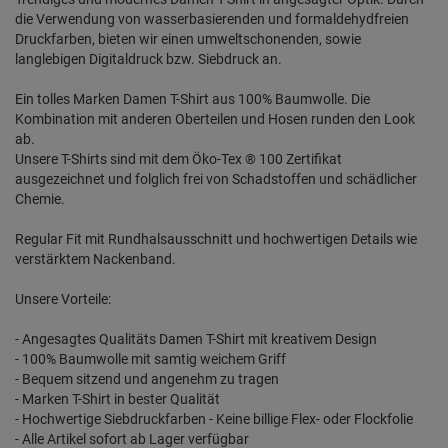
die Verwendung von wasserbasierenden und formaldehydfreien
Druckfarben, bieten wir einen umweltschonenden, sowie
langlebigen Digitaldruck bzw. Siebdruck an.
Ein tolles Marken Damen T-Shirt aus 100% Baumwolle. Die
Kombination mit anderen Oberteilen und Hosen runden den Look
ab.
Unsere T-Shirts sind mit dem Öko-Tex ® 100 Zertifikat
ausgezeichnet und folglich frei von Schadstoffen und schädlicher
Chemie.
Regular Fit mit Rundhalsausschnitt und hochwertigen Details wie
verstärktem Nackenband.
Unsere Vorteile:
- Angesagtes Qualitäts Damen T-Shirt mit kreativem Design
- 100% Baumwolle mit samtig weichem Griff
- Bequem sitzend und angenehm zu tragen
- Marken T-Shirt in bester Qualität
- Hochwertige Siebdruckfarben - Keine billige Flex- oder Flockfolie
- Alle Artikel sofort ab Lager verfügbar