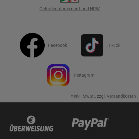
Gefördert durch das Land NRW
Facebook
TikTok
Instagram
*
inkl. MwSt., zzgl.
Versandkosten