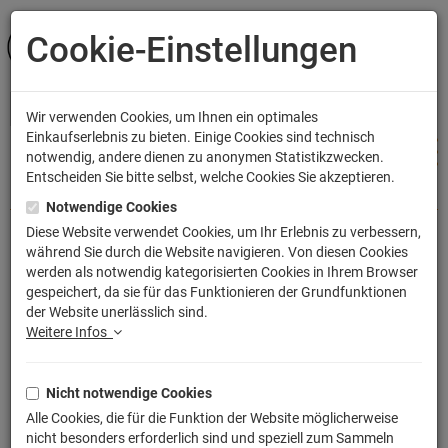
Cookie-Einstellungen
ANMELDEN
Wir verwenden Cookies, um Ihnen ein optimales
Einkaufserlebnis zu bieten. Einige Cookies sind technisch
notwendig, andere dienen zu anonymen Statistikzwecken.
Entscheiden Sie bitte selbst, welche Cookies Sie akzeptieren.
Shop
Notwendige Cookies
Diese Website verwendet Cookies, um Ihr Erlebnis zu verbessern,
während Sie durch die Website navigieren. Von diesen Cookies
Bayern Freistaat Bundesland T-Shirt
werden als notwendig kategorisierten Cookies in Ihrem Browser
gespeichert, da sie für das Funktionieren der Grundfunktionen
XXL
der Website unerlässlich sind.
Artikelnummer: TLM2244G-13-XXL
Weitere Infos
Nicht notwendige Cookies
Alle Cookies, die für die Funktion der Website möglicherweise
nicht besonders erforderlich sind und speziell zum Sammeln