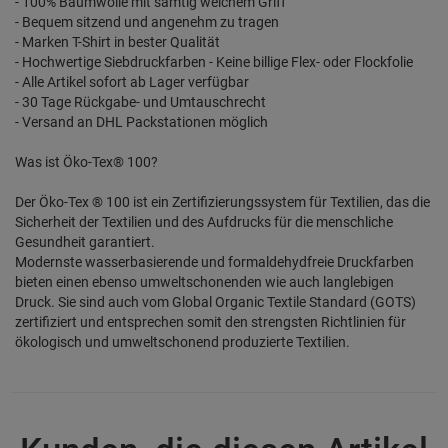
- 100% Baumwolle mit samtig weichem Griff
- Bequem sitzend und angenehm zu tragen
- Marken T-Shirt in bester Qualität
- Hochwertige Siebdruckfarben - Keine billige Flex- oder Flockfolie
- Alle Artikel sofort ab Lager verfügbar
- 30 Tage Rückgabe- und Umtauschrecht
- Versand an DHL Packstationen möglich
Was ist Öko-Tex® 100?
Der Öko-Tex ® 100 ist ein Zertifizierungssystem für Textilien, das die
Sicherheit der Textilien und des Aufdrucks für die menschliche
Gesundheit garantiert.
Modernste wasserbasierende und formaldehydfreie Druckfarben
bieten einen ebenso umweltschonenden wie auch langlebigen
Druck. Sie sind auch vom Global Organic Textile Standard (GOTS)
zertifiziert und entsprechen somit den strengsten Richtlinien für
ökologisch und umweltschonend produzierte Textilien.