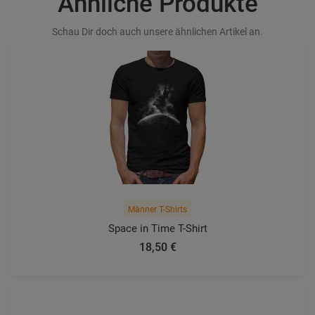
Ähnliche Produkte
Schau Dir doch auch unsere ähnlichen Artikel an.
Männer T-Shirts
Space in Time T-Shirt
18,50 €