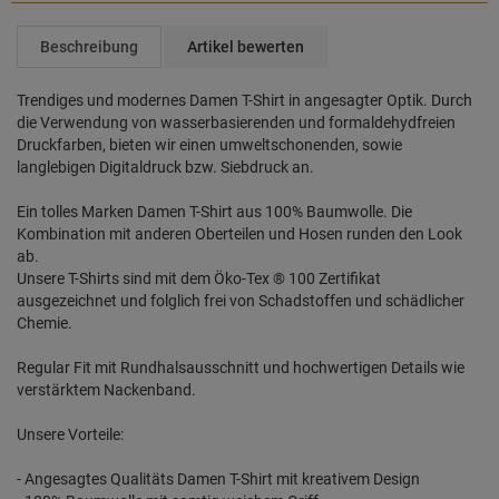
Beschreibung
Artikel bewerten
Trendiges und modernes Damen T-Shirt in angesagter Optik. Durch
die Verwendung von wasserbasierenden und formaldehydfreien
Druckfarben, bieten wir einen umweltschonenden, sowie
langlebigen Digitaldruck bzw. Siebdruck an.
Ein tolles Marken Damen T-Shirt aus 100% Baumwolle. Die
Kombination mit anderen Oberteilen und Hosen runden den Look
ab.
Unsere T-Shirts sind mit dem Öko-Tex ® 100 Zertifikat
ausgezeichnet und folglich frei von Schadstoffen und schädlicher
Chemie.
Regular Fit mit Rundhalsausschnitt und hochwertigen Details wie
verstärktem Nackenband.
Unsere Vorteile:
- Angesagtes Qualitäts Damen T-Shirt mit kreativem Design