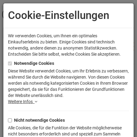
Cookie-Einstellungen
ANMELDEN
Wir verwenden Cookies, um Ihnen ein optimales
Einkaufserlebnis zu bieten. Einige Cookies sind technisch
notwendig, andere dienen zu anonymen Statistikzwecken.
Entscheiden Sie bitte selbst, welche Cookies Sie akzeptieren.
Shop
Bekleidung
Frauen T-Shirts
Notwendige Cookies
Diese Website verwendet Cookies, um Ihr Erlebnis zu verbessern,
während Sie durch die Website navigieren. Von diesen Cookies
Space in Time T-Shirt
werden als notwendig kategorisierten Cookies in Ihrem Browser
gespeichert, da sie für das Funktionieren der Grundfunktionen
Artikelnummer: TLM2179G
der Website unerlässlich sind.
Weitere Infos
Nicht notwendige Cookies
Alle Cookies, die für die Funktion der Website möglicherweise
nicht besonders erforderlich sind und speziell zum Sammeln