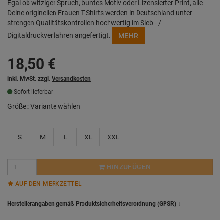
Egal ob witziger Spruch, buntes Motiv oder Lizensierter Print, alle
Deine originellen Frauen T-Shirts werden in Deutschland unter
strengen Qualitätskontrollen hochwertig im Sieb - /
Digitaldruckverfahren angefertigt.
MEHR
18,50
€
inkl. MwSt. zzgl.
Versandkosten
Sofort lieferbar
Größe::
Variante wählen
S
M
L
XL
XXL
HINZUFÜGEN
AUF DEN MERKZETTEL
Herstellerangaben gemäß Produktsicherheitsverordnung (GPSR)
↓