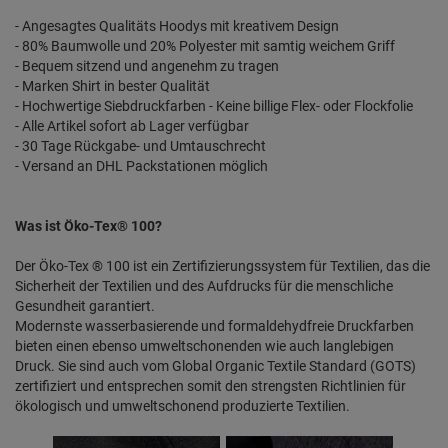
- Angesagtes Qualitäts Hoodys mit kreativem Design
- 80% Baumwolle und 20% Polyester mit samtig weichem Griff
- Bequem sitzend und angenehm zu tragen
- Marken Shirt in bester Qualität
- Hochwertige Siebdruckfarben - Keine billige Flex- oder Flockfolie
- Alle Artikel sofort ab Lager verfügbar
- 30 Tage Rückgabe- und Umtauschrecht
- Versand an DHL Packstationen möglich
Was ist Öko-Tex® 100?
Der Öko-Tex ® 100 ist ein Zertifizierungssystem für Textilien, das die
Sicherheit der Textilien und des Aufdrucks für die menschliche
Gesundheit garantiert.
Modernste wasserbasierende und formaldehydfreie Druckfarben
bieten einen ebenso umweltschonenden wie auch langlebigen
Druck. Sie sind auch vom Global Organic Textile Standard (GOTS)
zertifiziert und entsprechen somit den strengsten Richtlinien für
ökologisch und umweltschonend produzierte Textilien.