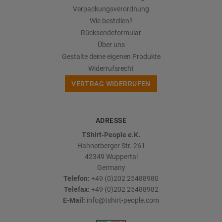
Verpackungsverordnung
Wie bestellen?
Rücksendeformular
Über uns
Gestalte deine eigenen Produkte
Widerrufsrecht
VERTRAG WIDERRUFEN
ADRESSE
TShirt-People e.K.
Hahnerberger Str. 261
42349
Wuppertal
Germany
Telefon:
+49 (0)202 25488980
Telefax:
+49 (0)202 25488982
E-Mail:
info@tshirt-people.com