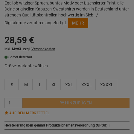
Egal ob witziger Spruch, buntes Motiv oder Lizensierter Print, alle
Deine originellen Kapuzen-Sweatshirts werden in Deutschland unter
strengen Qualitätskontrollen hochwertig im Sieb - /
Digitaldruckverfahren angefertigt.
MEHR
28,59
€
inkl. MwSt. zzgl.
Versandkosten
Sofort lieferbar
Größe:
Variante wählen
S
M
L
XL
XXL
XXXL
XXXXL
HINZUFÜGEN
AUF DEN MERKZETTEL
Herstellerangaben gemäß Produktsicherheitsverordnung (GPSR)
↓