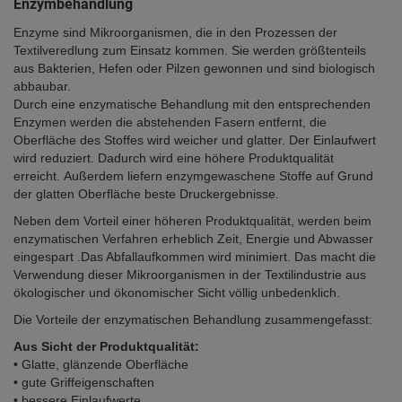
Enzymbehandlung
Enzyme sind Mikroorganismen, die in den Prozessen der
Textilveredlung zum Einsatz kommen. Sie werden größtenteils
aus Bakterien, Hefen oder Pilzen gewonnen und sind biologisch
abbaubar.
Durch eine enzymatische Behandlung mit den entsprechenden
Enzymen werden die abstehenden Fasern entfernt, die
Oberfläche des Stoffes wird weicher und glatter. Der Einlaufwert
wird reduziert. Dadurch wird eine höhere Produktqualität
erreicht. Außerdem liefern enzymgewaschene Stoffe auf Grund
der glatten Oberfläche beste Druckergebnisse.
Neben dem Vorteil einer höheren Produktqualität, werden beim
enzymatischen Verfahren erheblich Zeit, Energie und Abwasser
eingespart .Das Abfallaufkommen wird minimiert. Das macht die
Verwendung dieser Mikroorganismen in der Textilindustrie aus
ökologischer und ökonomischer Sicht völlig unbedenklich.
Die Vorteile der enzymatischen Behandlung zusammengefasst:
Aus Sicht der Produktqualität:
• Glatte, glänzende Oberfläche
• gute Griffeigenschaften
• bessere Einlaufwerte