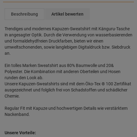
Beschreibung
Artikel bewerten
Trendiges und modernes Kapuzen-Sweatshirt mit Känguru-Tasche
in angesagter Optik. Durch die Verwendung von wasserbasierenden
und formaldehydfreien Druckfarben, bieten wir einen
umweltschonenden, sowie langlebigen Digitaldruck bzw. Siebdruck
an.
Ein tolles Marken Sweatshirt aus 80% Baumwolle und 20&
Polyester. Die Kombination mit anderen Oberteilen und Hosen
runden den Look ab.
Unsere Kapuzen-Sweatshirts sind mit dem Öko-Tex ® 100 Zertifikat
ausgezeichnet und folglich frei von Schadstoffen und schädlicher
Chemie.
Regular Fit mit Kapuze und hochwertigen Details wie verstärktem
Nackenband.
Unsere Vorteile: