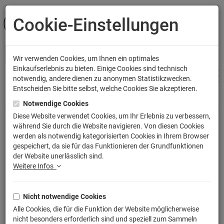
Cookie-Einstellungen
ANMELDEN
Wir verwenden Cookies, um Ihnen ein optimales
Einkaufserlebnis zu bieten. Einige Cookies sind technisch
notwendig, andere dienen zu anonymen Statistikzwecken.
Entscheiden Sie bitte selbst, welche Cookies Sie akzeptieren.
Shop
Bekleidung
Hoodies
Notwendige Cookies
Diese Website verwendet Cookies, um Ihr Erlebnis zu verbessern,
während Sie durch die Website navigieren. Von diesen Cookies
Regel Nr. 1 Pfoten weg...
werden als notwendig kategorisierten Cookies in Ihrem Browser
gespeichert, da sie für das Funktionieren der Grundfunktionen
Kapuzenpullover
der Website unerlässlich sind.
Artikelnummer: TLM2020K
Weitere Infos
Nicht notwendige Cookies
Alle Cookies, die für die Funktion der Website möglicherweise
nicht besonders erforderlich sind und speziell zum Sammeln