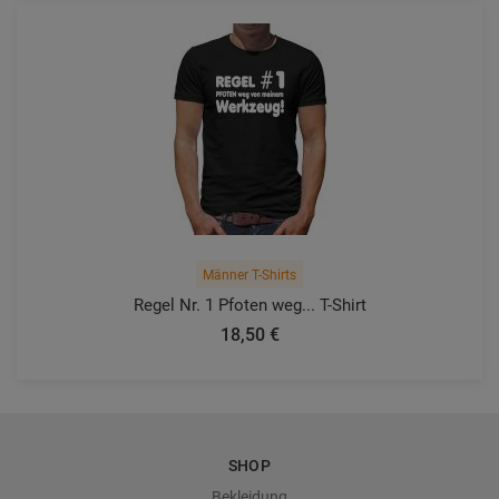
Männer T-Shirts
Regel Nr. 1 Pfoten weg... T-Shirt
18,50 €
SHOP
Bekleidung