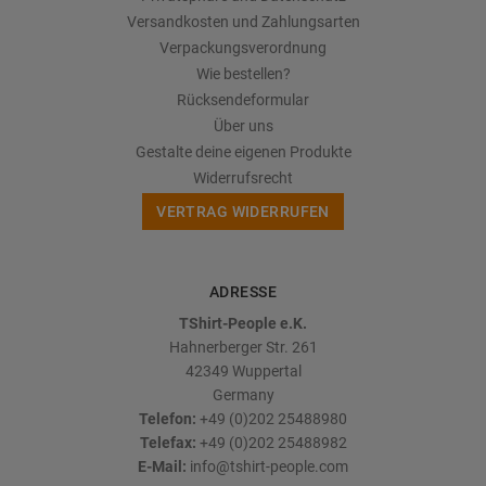
Versandkosten und Zahlungsarten
Verpackungsverordnung
Wie bestellen?
Rücksendeformular
Über uns
Gestalte deine eigenen Produkte
Widerrufsrecht
VERTRAG WIDERRUFEN
ADRESSE
TShirt-People e.K.
Hahnerberger Str. 261
42349
Wuppertal
Germany
Telefon:
+49 (0)202 25488980
Telefax:
+49 (0)202 25488982
E-Mail:
info@tshirt-people.com