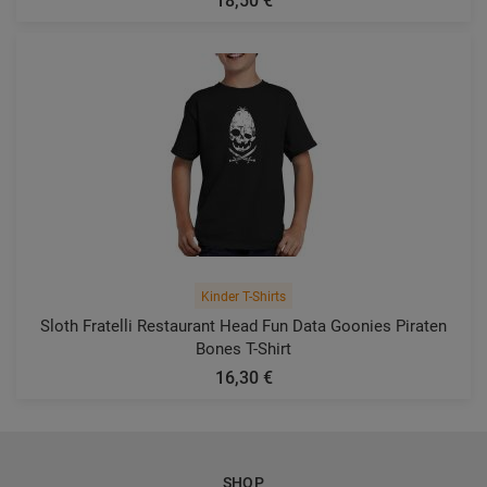
18,50 €
Kinder T-Shirts
Sloth Fratelli Restaurant Head Fun Data Goonies Piraten
Bones T-Shirt
16,30 €
SHOP