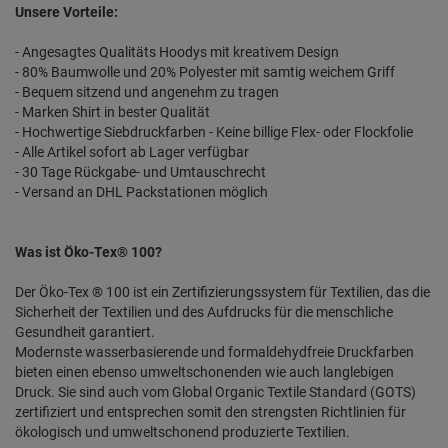
Unsere Vorteile:
- Angesagtes Qualitäts Hoodys mit kreativem Design
- 80% Baumwolle und 20% Polyester mit samtig weichem Griff
- Bequem sitzend und angenehm zu tragen
- Marken Shirt in bester Qualität
- Hochwertige Siebdruckfarben - Keine billige Flex- oder Flockfolie
- Alle Artikel sofort ab Lager verfügbar
- 30 Tage Rückgabe- und Umtauschrecht
- Versand an DHL Packstationen möglich
Was ist Öko-Tex® 100?
Der Öko-Tex ® 100 ist ein Zertifizierungssystem für Textilien, das die
Sicherheit der Textilien und des Aufdrucks für die menschliche
Gesundheit garantiert.
Modernste wasserbasierende und formaldehydfreie Druckfarben
bieten einen ebenso umweltschonenden wie auch langlebigen
Druck. Sie sind auch vom Global Organic Textile Standard (GOTS)
zertifiziert und entsprechen somit den strengsten Richtlinien für
ökologisch und umweltschonend produzierte Textilien.