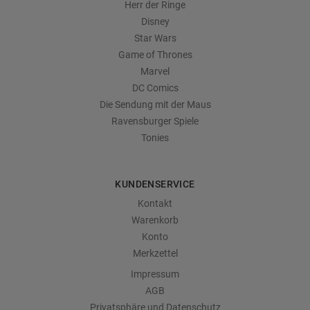
Herr der Ringe
Disney
Star Wars
Game of Thrones
Marvel
DC Comics
Die Sendung mit der Maus
Ravensburger Spiele
Tonies
KUNDENSERVICE
Kontakt
Warenkorb
Konto
Merkzettel
Impressum
AGB
Privatsphäre und Datenschutz