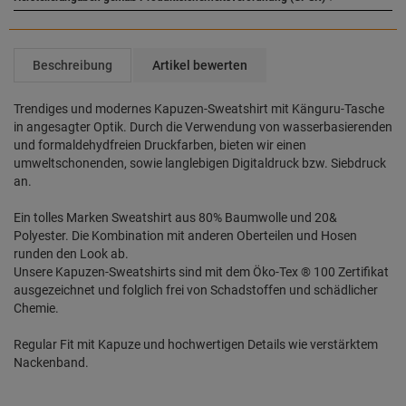
Beschreibung
Artikel bewerten
Trendiges und modernes Kapuzen-Sweatshirt mit Känguru-Tasche
in angesagter Optik. Durch die Verwendung von wasserbasierenden
und formaldehydfreien Druckfarben, bieten wir einen
umweltschonenden, sowie langlebigen Digitaldruck bzw. Siebdruck
an.
Ein tolles Marken Sweatshirt aus 80% Baumwolle und 20&
Polyester. Die Kombination mit anderen Oberteilen und Hosen
runden den Look ab.
Unsere Kapuzen-Sweatshirts sind mit dem Öko-Tex ® 100 Zertifikat
ausgezeichnet und folglich frei von Schadstoffen und schädlicher
Chemie.
Regular Fit mit Kapuze und hochwertigen Details wie verstärktem
Nackenband.