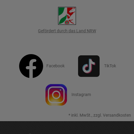
Gefördert durch das Land NRW
Facebook
TikTok
Instagram
*
inkl. MwSt., zzgl.
Versandkosten