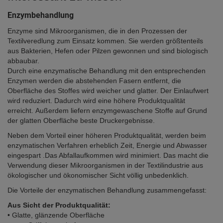
Enzymbehandlung
Enzyme sind Mikroorganismen, die in den Prozessen der
Textilveredlung zum Einsatz kommen. Sie werden größtenteils
aus Bakterien, Hefen oder Pilzen gewonnen und sind biologisch
abbaubar.
Durch eine enzymatische Behandlung mit den entsprechenden
Enzymen werden die abstehenden Fasern entfernt, die
Oberfläche des Stoffes wird weicher und glatter. Der Einlaufwert
wird reduziert. Dadurch wird eine höhere Produktqualität
erreicht. Außerdem liefern enzymgewaschene Stoffe auf Grund
der glatten Oberfläche beste Druckergebnisse.
Neben dem Vorteil einer höheren Produktqualität, werden beim
enzymatischen Verfahren erheblich Zeit, Energie und Abwasser
eingespart .Das Abfallaufkommen wird minimiert. Das macht die
Verwendung dieser Mikroorganismen in der Textilindustrie aus
ökologischer und ökonomischer Sicht völlig unbedenklich.
Die Vorteile der enzymatischen Behandlung zusammengefasst:
Aus Sicht der Produktqualität:
• Glatte, glänzende Oberfläche