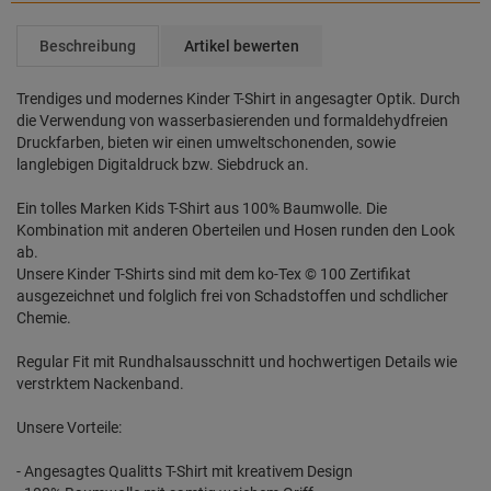
Beschreibung
Artikel bewerten
Trendiges und modernes Kinder T-Shirt in angesagter Optik. Durch
die Verwendung von wasserbasierenden und formaldehydfreien
Druckfarben, bieten wir einen umweltschonenden, sowie
langlebigen Digitaldruck bzw. Siebdruck an.
Ein tolles Marken Kids T-Shirt aus 100% Baumwolle. Die
Kombination mit anderen Oberteilen und Hosen runden den Look
ab.
Unsere Kinder T-Shirts sind mit dem ko-Tex © 100 Zertifikat
ausgezeichnet und folglich frei von Schadstoffen und schdlicher
Chemie.
Regular Fit mit Rundhalsausschnitt und hochwertigen Details wie
verstrktem Nackenband.
Unsere Vorteile:
- Angesagtes Qualitts T-Shirt mit kreativem Design