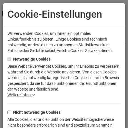
Cookie-Einstellungen
ANMELDEN
Wir verwenden Cookies, um Ihnen ein optimales
Einkaufserlebnis zu bieten. Einige Cookies sind technisch
notwendig, andere dienen zu anonymen Statistikzwecken.
Entscheiden Sie bitte selbst, welche Cookies Sie akzeptieren.
Shop
Bekleidung
Kinder T-Shirts
Notwendige Cookies
Diese Website verwendet Cookies, um Ihr Erlebnis zu verbessern,
während Sie durch die Website navigieren. Von diesen Cookies
Bayern Freistaat Bundesland T-Shirt
werden als notwendig kategorisierten Cookies in Ihrem Browser
gespeichert, da sie für das Funktionieren der Grundfunktionen
Artikelnummer: TLM2244KT
der Website unerlässlich sind.
Weitere Infos
Nicht notwendige Cookies
Alle Cookies, die für die Funktion der Website möglicherweise
nicht besonders erforderlich sind und speziell zum Sammeln