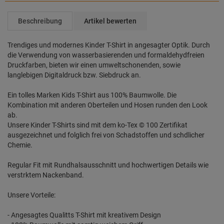
Beschreibung
Artikel bewerten
Trendiges und modernes Kinder T-Shirt in angesagter Optik. Durch
die Verwendung von wasserbasierenden und formaldehydfreien
Druckfarben, bieten wir einen umweltschonenden, sowie
langlebigen Digitaldruck bzw. Siebdruck an.
Ein tolles Marken Kids T-Shirt aus 100% Baumwolle. Die
Kombination mit anderen Oberteilen und Hosen runden den Look
ab.
Unsere Kinder T-Shirts sind mit dem ko-Tex © 100 Zertifikat
ausgezeichnet und folglich frei von Schadstoffen und schdlicher
Chemie.
Regular Fit mit Rundhalsausschnitt und hochwertigen Details wie
verstrktem Nackenband.
Unsere Vorteile:
- Angesagtes Qualitts T-Shirt mit kreativem Design