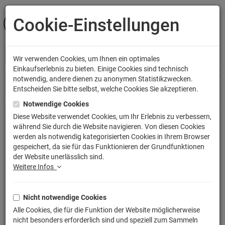
Cookie-Einstellungen
ANMELDEN
Wir verwenden Cookies, um Ihnen ein optimales
Einkaufserlebnis zu bieten. Einige Cookies sind technisch
notwendig, andere dienen zu anonymen Statistikzwecken.
Entscheiden Sie bitte selbst, welche Cookies Sie akzeptieren.
Shop
Bekleidung
Kinder T-Shirts
Notwendige Cookies
Diese Website verwendet Cookies, um Ihr Erlebnis zu verbessern,
während Sie durch die Website navigieren. Von diesen Cookies
Braver Junge T-Shirt
werden als notwendig kategorisierten Cookies in Ihrem Browser
gespeichert, da sie für das Funktionieren der Grundfunktionen
Artikelnummer: TLM2014KT
der Website unerlässlich sind.
Weitere Infos
Nicht notwendige Cookies
Alle Cookies, die für die Funktion der Website möglicherweise
nicht besonders erforderlich sind und speziell zum Sammeln