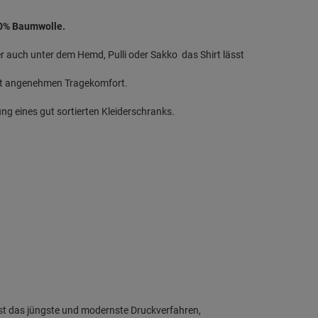
00% Baumwolle.
 auch unter dem Hemd, Pulli oder Sakko  das Shirt lässt
erst angenehmen Tragekomfort.
g eines gut sortierten Kleiderschranks.
 ist das jüngste und modernste Druckverfahren,