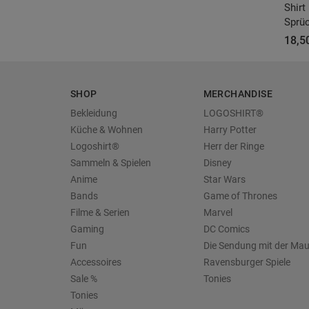
Shirt
Sprü
18,50
SHOP
MERCHANDISE
Bekleidung
LOGOSHIRT®
Küche & Wohnen
Harry Potter
Logoshirt®
Herr der Ringe
Sammeln & Spielen
Disney
Anime
Star Wars
Bands
Game of Thrones
Filme & Serien
Marvel
Gaming
DC Comics
Fun
Die Sendung mit der Ma
Accessoires
Ravensburger Spiele
Sale %
Tonies
Tonies