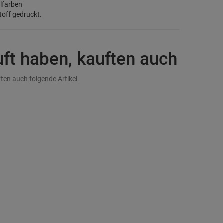
ilfarben
toff gedruckt.
uft haben, kauften auch
ten auch folgende Artikel.