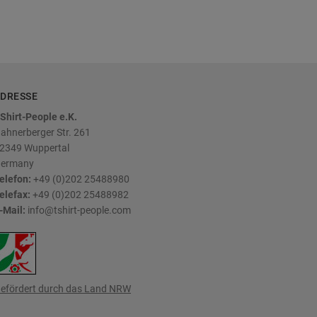
DRESSE
Shirt-People e.K.
ahnerberger Str. 261
2349
Wuppertal
ermany
elefon:
+49 (0)202 25488980
elefax:
+49 (0)202 25488982
-Mail:
info@tshirt-people.com
efördert durch das Land NRW