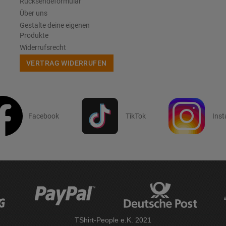
Rücksendeformular
Über uns
Gestalte deine eigenen
Produkte
Widerrufsrecht
VERTRAG WIDERRUFEN
Facebook
TikTok
Ins
TShirt-People e.K. 2021