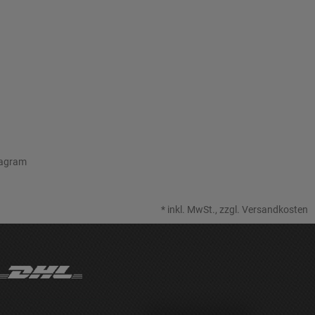
tagram
*
inkl. MwSt., zzgl.
Versandkosten