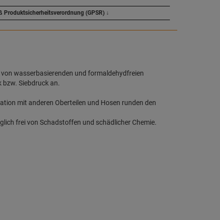
ß Produktsicherheitsverordnung (GPSR)
↓
g von wasserbasierenden und formaldehydfreien
k bzw. Siebdruck an.
ation mit anderen Oberteilen und Hosen runden den
glich frei von Schadstoffen und schädlicher Chemie.