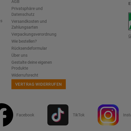
AGB
E
Privatsphäre und
Datenschutz
us
Versandkosten und
Zahlungsarten
Verpackungsverordnung
G
Wie bestellen?
Rücksendeformular
Über uns
Gestalte deine eigenen
Produkte
Widerrufsrecht
VERTRAG WIDERRUFEN
Facebook
TikTok
Ins