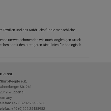
der Textilien und des Aufdrucks für die menschliche
benso umweltschonenden wie auch langlebigen Druck.
rechen somit den strengsten Richtlinien für ökologisch
DRESSE
Shirt-People e.K.
ahnerberger Str. 261
2349
Wuppertal
ermany
elefon:
+49 (0)202 25488980
elefax:
+49 (0)202 25488982