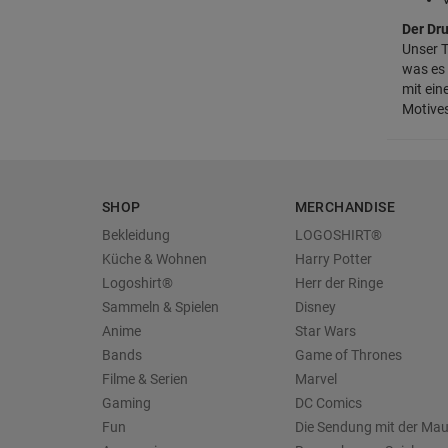
Der Dru
Unser T
was es 
mit ein
Motive
SHOP
MERCHANDISE
Bekleidung
LOGOSHIRT®
Küche & Wohnen
Harry Potter
Logoshirt®
Herr der Ringe
Sammeln & Spielen
Disney
Anime
Star Wars
Bands
Game of Thrones
Filme & Serien
Marvel
Gaming
DC Comics
Fun
Die Sendung mit der Ma