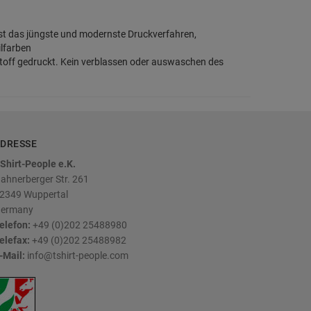
 ist das jüngste und modernste Druckverfahren,
ilfarben
 Stoff gedruckt. Kein verblassen oder auswaschen des
DRESSE
Shirt-People e.K.
ahnerberger Str. 261
2349
Wuppertal
ermany
elefon:
+49 (0)202 25488980
elefax:
+49 (0)202 25488982
-Mail:
info@tshirt-people.com