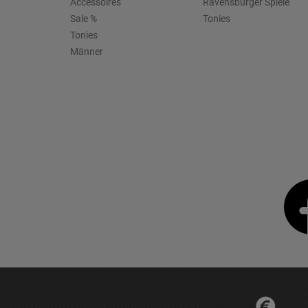
Accessoires
Ravensburger Spiele
Sale %
Tonies
Tonies
Männer