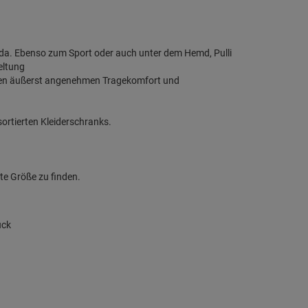
uda. Ebenso zum Sport oder auch unter dem Hemd, Pulli
eltung
einen äußerst angenehmen Tragekomfort und
rtierten Kleiderschranks.
te Größe zu finden.
uck