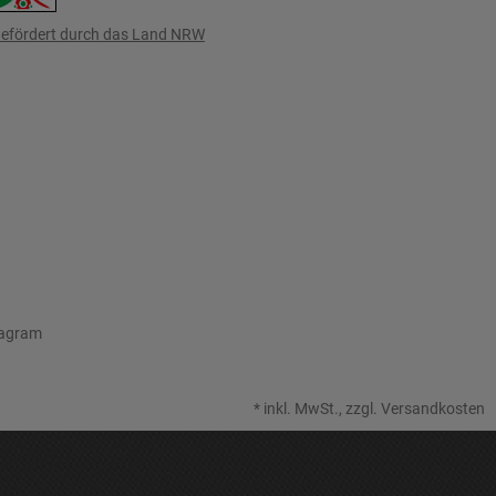
efördert durch das Land NRW
tagram
*
inkl. MwSt., zzgl.
Versandkosten