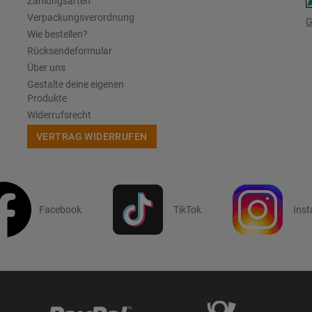
Zahlungsarten
Verpackungsverordnung
G
Wie bestellen?
Rücksendeformular
Über uns
Gestalte deine eigenen
Produkte
Widerrufsrecht
VERTRAG WIDERRUFEN
Facebook
TikTok
Ins