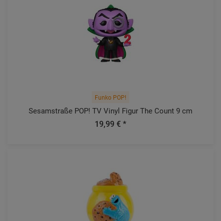
Funko POP!
Sesamstraße POP! TV Vinyl Figur The Count 9 cm
19,99 € *