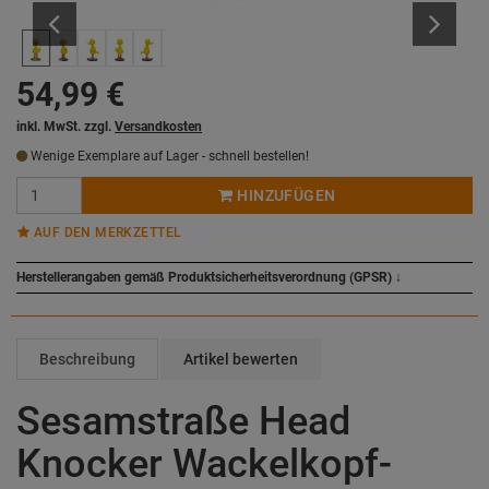
Previous
Next
54,99
€
inkl. MwSt. zzgl.
Versandkosten
Wenige Exemplare auf Lager - schnell bestellen!
HINZUFÜGEN
AUF DEN MERKZETTEL
Herstellerangaben gemäß Produktsicherheitsverordnung (GPSR)
↓
Beschreibung
Artikel bewerten
Sesamstraße Head
Knocker Wackelkopf-