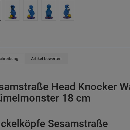
chreibung
Artikel bewerten
samstraße Head Knocker Wa
ümelmonster 18 cm
ckelköpfe Sesamstraße