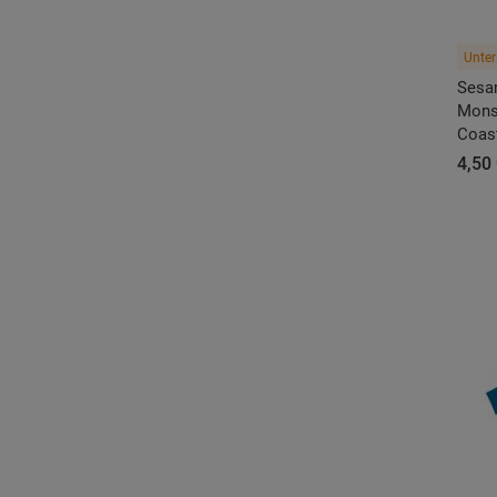
Unter
Sesa
Monst
Coas
4,50 