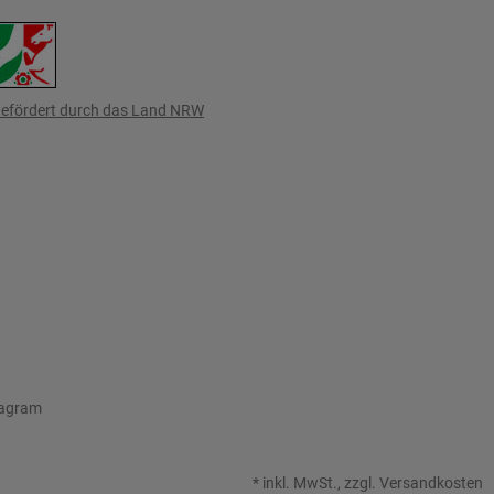
efördert durch das Land NRW
tagram
*
inkl. MwSt., zzgl.
Versandkosten