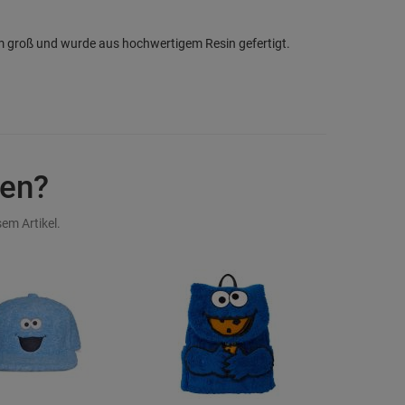
cm groß und wurde aus hochwertigem Resin gefertigt.
en?
em Artikel.