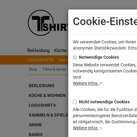
Cookie-Einst
Wir verwenden Cookies, um Ihnen e
anonymen Statistikzwecken. Entsch
Bekleidung
Küche & Wohnen
Sammeln & Spielen
Notwendige Cookies
LOGOSHIRT®
Harry Potter
Herr der Ringe
Disney
S
Diese Website verwendet Cookies, 
Shop
Filme & Serien
Kindersendungen
Sesamstrasse
notwendig kategorisierten Cookies
sind.
Weitere Infos
BEKLEIDUNG
Ses
KÜCHE & WOHNEN
Nicht notwendige Cookies
Artike
LOGOSHIRT®
Alle Cookies, die für die Funktio
SAMMELN & SPIELEN
personenbezogener Benutzerdaten z
ist obligatorisch, die Zustimmung
ANIME
Weitere Infos
BANDS