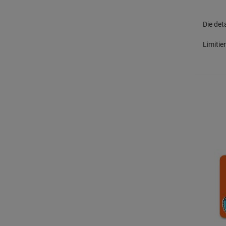
Die det
Limitie