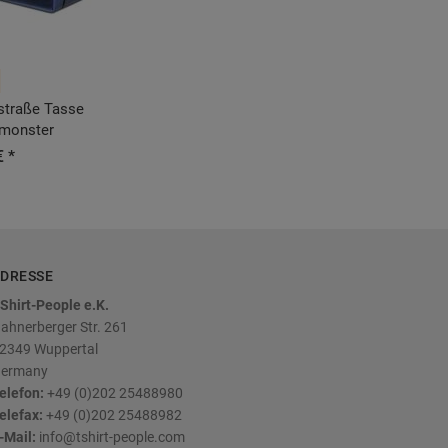
traße Tasse
monster
€ *
DRESSE
Shirt-People e.K.
ahnerberger Str. 261
2349
Wuppertal
ermany
elefon:
+49 (0)202 25488980
elefax:
+49 (0)202 25488982
-Mail:
info@tshirt-people.com