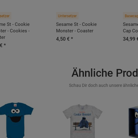
setzer
Untersetzer
Baseca
me St - Cookie
Sesame St - Cookie
Sesame
er - Cookies -
Monster - Coaster
Cap Co
ter
4,50 € *
34,99 
€ *
Ähnliche Pro
Schau Dir doch auch unsere ähnliche