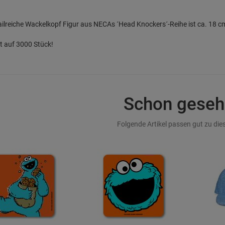
ailreiche Wackelkopf Figur aus NECAs ´Head Knockers´-Reihe ist ca. 18 
rt auf 3000 Stück!
Schon geseh
Folgende Artikel passen gut zu dies