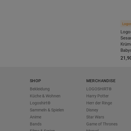
Logos
Logo
Sesa
Krüm
Baby
21,9
SHOP
MERCHANDISE
Bekleidung
LOGOSHIRT®
Küche & Wohnen
Harry Potter
Logoshirt®
Herr der Ringe
Sammeln & Spielen
Disney
Anime
Star Wars
Bands
Game of Thrones