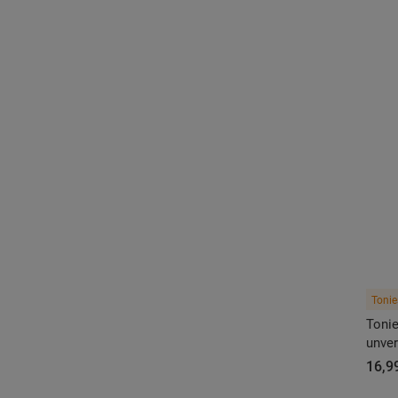
Tonie
Tonie
unver
16,99