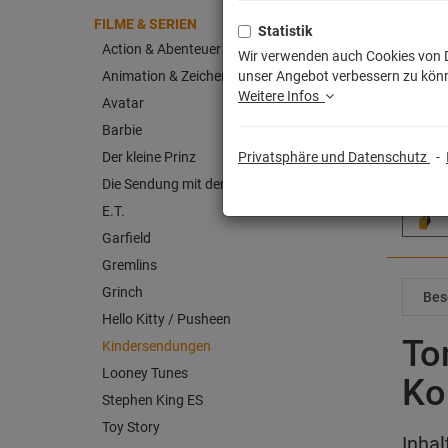
FILME & SERIEN
Statistik
Action & Abenteuer
Wir verwenden auch Cookies von Dr
Animation & Zeichentrick
unser Angebot verbessern zu könn
Weitere Infos
Avatar
Barbie
Der kleine Prinz
Privatsphäre und Datenschutz
-
Die Sendung mit der Maus
E.T.
Garfield
Gremlins
Grinch
Bes
Hello Kitty / Pusheen
To
Kindersendungen
Looney Tunes
Ko
Stephen King ES
Toy Story
Inhal