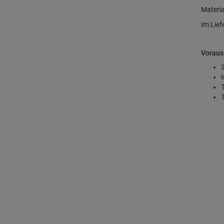
Materia
Im Lief
Voraus