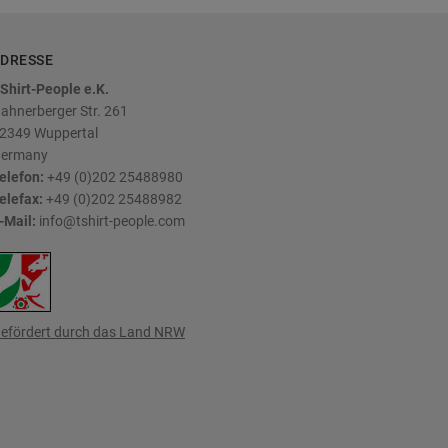
DRESSE
Shirt-People e.K.
ahnerberger Str. 261
2349
Wuppertal
ermany
elefon:
+49 (0)202 25488980
elefax:
+49 (0)202 25488982
-Mail:
info@tshirt-people.com
efördert durch das Land NRW