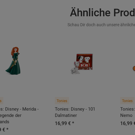
Ähnliche Pro
Schau Dir doch auch unsere ähnliche
s
Tonies
Tonies
s: Disney - Merida -
Tonies: Disney - 101
Tonies:
egende der
Dalmatiner
Nemo
lands
16,99 € *
16,99 
 € *