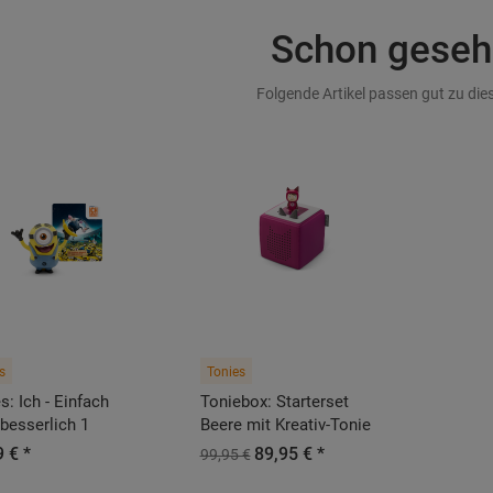
Schon geseh
Folgende Artikel passen gut zu dies
s
Tonies
s: Ich - Einfach
Toniebox: Starterset
besserlich 1
Beere mit Kreativ-Tonie
 € *
89,95 € *
99,95 €