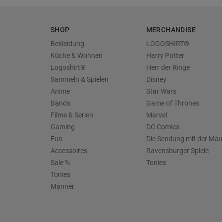
SHOP
MERCHANDISE
Bekleidung
LOGOSHIRT®
Küche & Wohnen
Harry Potter
Logoshirt®
Herr der Ringe
Sammeln & Spielen
Disney
Anime
Star Wars
Bands
Game of Thrones
Filme & Serien
Marvel
Gaming
DC Comics
Fun
Die Sendung mit der Ma
Accessoires
Ravensburger Spiele
Sale %
Tonies
Tonies
Männer