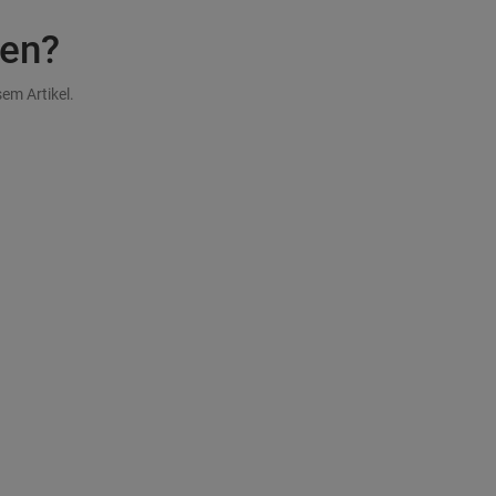
en?
em Artikel.