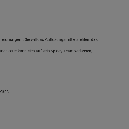
rumärgern. Sie will das Auflösungsmittel stehlen, das
ung: Peter kann sich auf sein Spidey-Team verlassen,
efahr.