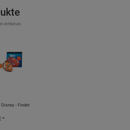
dukte
n Artikel an.
 Disney - Findet
€ *