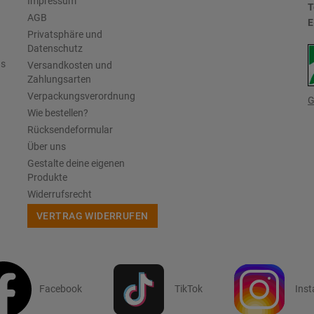
Impressum
T
AGB
E
Privatsphäre und
Datenschutz
us
Versandkosten und
Zahlungsarten
Verpackungsverordnung
G
Wie bestellen?
Rücksendeformular
Über uns
Gestalte deine eigenen
Produkte
Widerrufsrecht
VERTRAG WIDERRUFEN
Facebook
TikTok
Ins