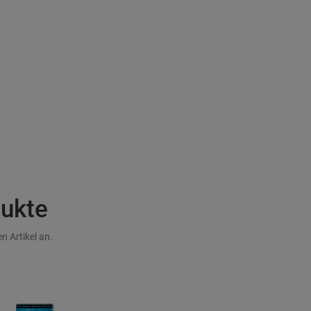
dukte
n Artikel an.