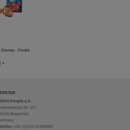
 Disney - Findet
€ *
DRESSE
Shirt-People e.K.
ahnerberger Str. 261
2349
Wuppertal
ermany
elefon:
+49 (0)202 25488980