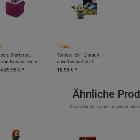
s
Tonies
box: Starterset
Tonies: Ich - Einfach
 mit Kreativ-Tonie
unverbesserlich 1
89,95 € *
16,99 € *
 €
Ähnliche Pro
Schau Dir doch auch unsere ähnliche