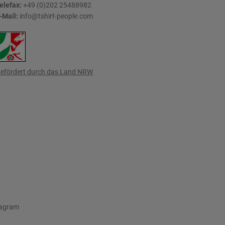
elefax:
+49 (0)202 25488982
-Mail:
info@tshirt-people.com
efördert durch das Land NRW
tagram