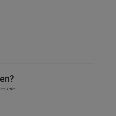
en?
em Artikel.