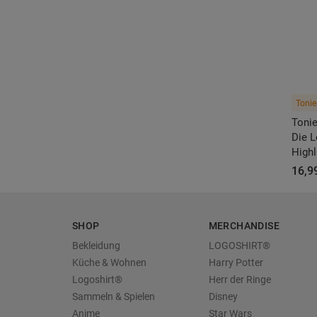
Tonie
Tonie
Die L
High
16,99
SHOP
MERCHANDISE
Bekleidung
LOGOSHIRT®
Küche & Wohnen
Harry Potter
Logoshirt®
Herr der Ringe
Sammeln & Spielen
Disney
Anime
Star Wars