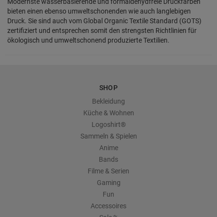
Modernste wasserbasierende und formaldehydfreie Druckfarben
bieten einen ebenso umweltschonenden wie auch langlebigen
Druck. Sie sind auch vom Global Organic Textile Standard (GOTS)
zertifiziert und entsprechen somit den strengsten Richtlinien für
ökologisch und umweltschonend produzierte Textilien.
SHOP
Bekleidung
Küche & Wohnen
Logoshirt®
Sammeln & Spielen
Anime
Bands
Filme & Serien
Gaming
Fun
Accessoires