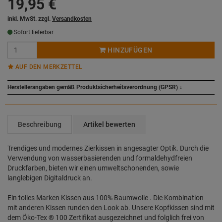
19,95
€
inkl. MwSt. zzgl.
Versandkosten
Sofort lieferbar
HINZUFÜGEN
AUF DEN MERKZETTEL
Herstellerangaben gemäß Produktsicherheitsverordnung (GPSR)
↓
Beschreibung
Artikel bewerten
Trendiges und modernes Zierkissen in angesagter Optik. Durch die
Verwendung von wasserbasierenden und formaldehydfreien
Druckfarben, bieten wir einen umweltschonenden, sowie
langlebigen Digitaldruck an.
Ein tolles Marken Kissen aus 100% Baumwolle . Die Kombination
mit anderen Kissen runden den Look ab. Unsere Kopfkissen sind mit
dem Öko-Tex ® 100 Zertifikat ausgezeichnet und folglich frei von