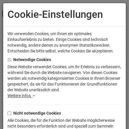
Cookie-Einstellungen
ANMELDEN
Wir verwenden Cookies, um Ihnen ein optimales
Einkaufserlebnis zu bieten. Einige Cookies sind technisch
notwendig, andere dienen zu anonymen Statistikzwecken.
Entscheiden Sie bitte selbst, welche Cookies Sie akzeptieren.
Shop
Küche & Wohnen
Kissen
Notwendige Cookies
Diese Website verwendet Cookies, um Ihr Erlebnis zu verbessern,
während Sie durch die Website navigieren. Von diesen Cookies
Albert Einstein Kissen mit Füllung
werden als notwendig kategorisierten Cookies in Ihrem Browser
gespeichert, da sie für das Funktionieren der Grundfunktionen
40x40cm
der Website unerlässlich sind.
Artikelnummer: WUP2424P
Weitere Infos
Nicht notwendige Cookies
Alle Cookies, die für die Funktion der Website möglicherweise
nicht besonders erforderlich sind und speziell zum Sammeln