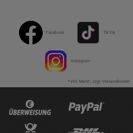
Facebook
TikTok
Instagram
*
inkl. MwSt., zzgl.
Versandkosten