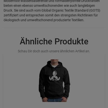
Modernste wasserbasierende und formaldehydfreie Druckfarben
bieten einen ebenso umweltschonenden wie auch langlebigen
Druck. Sie sind auch vom Global Organic Textile Standard (GOTS)
zertifiziert und entsprechen somit den strengsten Richtlinien für
ökologisch und umweltschonend produzierte Textilien.
Ähnliche Produkte
Schau Dir doch auch unsere ähnlichen Artikel an.