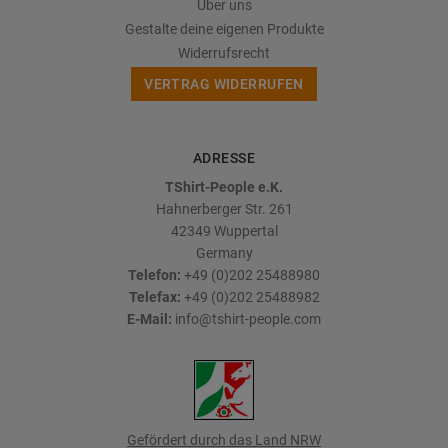
Über uns
Gestalte deine eigenen Produkte
Widerrufsrecht
VERTRAG WIDERRUFEN
ADRESSE
TShirt-People e.K.
Hahnerberger Str. 261
42349
Wuppertal
Germany
Telefon:
+49 (0)202 25488980
Telefax:
+49 (0)202 25488982
E-Mail:
info@tshirt-people.com
Gefördert durch das Land NRW