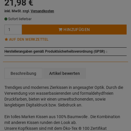
21,98
€
inkl. MwSt. zzgl.
Versandkosten
Sofort lieferbar
HINZUFÜGEN
AUF DEN MERKZETTEL
Herstellerangaben gemäß Produktsicherheitsverordnung (GPSR)
↓
Beschreibung
Artikel bewerten
Trendiges und modernes Zierkissen in angesagter Optik. Durch die
Verwendung von wasserbasierenden und formaldehydfreien
Druckfarben, bieten wir einen umweltschonenden, sowie
langlebigen Digitaldruck bzw. Siebdruck an.
Ein tolles Marken Kissen aus 100% Baumwolle . Die Kombination
mit anderen Kissen runden den Look ab.
Unsere Kopfkissen sind mit dem Öko-Tex ® 100 Zertifikat