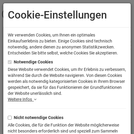
Cookie-Einstellungen
ANMELDEN
Wir verwenden Cookies, um Ihnen ein optimales
Einkaufserlebnis zu bieten. Einige Cookies sind technisch
notwendig, andere dienen zu anonymen Statistikzwecken.
Entscheiden Sie bitte selbst, welche Cookies Sie akzeptieren.
Shop
Küche & Wohnen
Kissen
Notwendige Cookies
Diese Website verwendet Cookies, um Ihr Erlebnis zu verbessern,
während Sie durch die Website navigieren. Von diesen Cookies
Goku Classic Kissen mit Füllung
werden als notwendig kategorisierten Cookies in Ihrem Browser
gespeichert, da sie für das Funktionieren der Grundfunktionen
40x40cm
der Website unerlässlich sind.
Artikelnummer: TLM2267P
Weitere Infos
Nicht notwendige Cookies
Alle Cookies, die für die Funktion der Website möglicherweise
nicht besonders erforderlich sind und speziell zum Sammeln