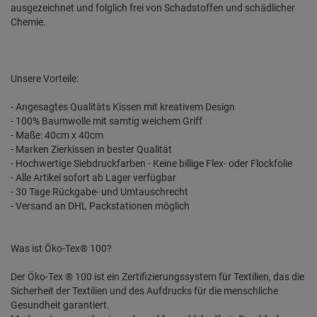
ausgezeichnet und folglich frei von Schadstoffen und schädlicher
Chemie.
Unsere Vorteile:
- Angesagtes Qualitäts Kissen mit kreativem Design
- 100% Baumwolle mit samtig weichem Griff
- Maße: 40cm x 40cm
- Marken Zierkissen in bester Qualität
- Hochwertige Siebdruckfarben - Keine billige Flex- oder Flockfolie
- Alle Artikel sofort ab Lager verfügbar
- 30 Tage Rückgabe- und Umtauschrecht
- Versand an DHL Packstationen möglich
Was ist Öko-Tex® 100?
Der Öko-Tex ® 100 ist ein Zertifizierungssystem für Textilien, das die
Sicherheit der Textilien und des Aufdrucks für die menschliche
Gesundheit garantiert.