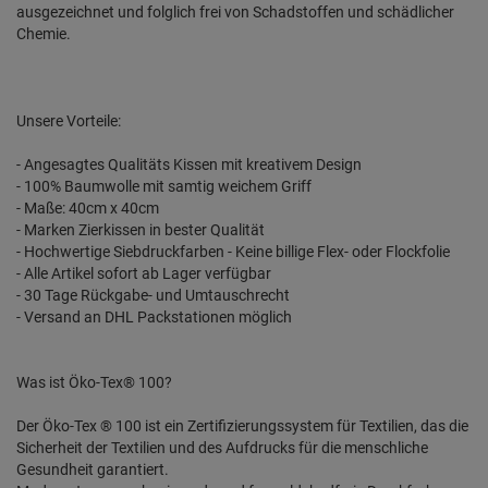
ausgezeichnet und folglich frei von Schadstoffen und schädlicher
Chemie.
Unsere Vorteile:
- Angesagtes Qualitäts Kissen mit kreativem Design
- 100% Baumwolle mit samtig weichem Griff
- Maße: 40cm x 40cm
- Marken Zierkissen in bester Qualität
- Hochwertige Siebdruckfarben - Keine billige Flex- oder Flockfolie
- Alle Artikel sofort ab Lager verfügbar
- 30 Tage Rückgabe- und Umtauschrecht
- Versand an DHL Packstationen möglich
Was ist Öko-Tex® 100?
Der Öko-Tex ® 100 ist ein Zertifizierungssystem für Textilien, das die
Sicherheit der Textilien und des Aufdrucks für die menschliche
Gesundheit garantiert.