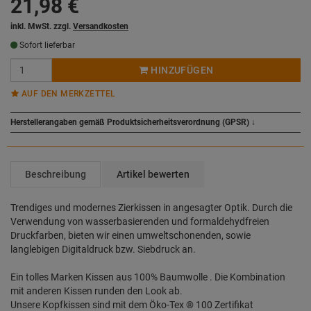
21,98
€
inkl. MwSt. zzgl.
Versandkosten
Sofort lieferbar
HINZUFÜGEN
AUF DEN MERKZETTEL
Herstellerangaben gemäß Produktsicherheitsverordnung (GPSR)
↓
Beschreibung
Artikel bewerten
Trendiges und modernes Zierkissen in angesagter Optik. Durch die
Verwendung von wasserbasierenden und formaldehydfreien
Druckfarben, bieten wir einen umweltschonenden, sowie
langlebigen Digitaldruck bzw. Siebdruck an.
Ein tolles Marken Kissen aus 100% Baumwolle . Die Kombination
mit anderen Kissen runden den Look ab.
Unsere Kopfkissen sind mit dem Öko-Tex ® 100 Zertifikat