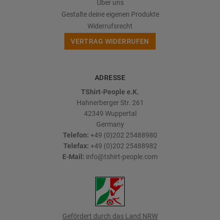
Über uns
Gestalte deine eigenen Produkte
Widerrufsrecht
VERTRAG WIDERRUFEN
ADRESSE
TShirt-People e.K.
Hahnerberger Str. 261
42349
Wuppertal
Germany
Telefon:
+49 (0)202 25488980
Telefax:
+49 (0)202 25488982
E-Mail:
info@tshirt-people.com
Gefördert durch das Land NRW