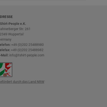
DRESSE
Shirt-People e.K.
ahnerberger Str. 261
2349
Wuppertal
ermany
elefon:
+49 (0)202 25488980
elefax:
+49 (0)202 25488982
-Mail:
info@tshirt-people.com
efördert durch das Land NRW