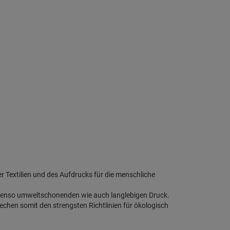
der Textilien und des Aufdrucks für die menschliche
benso umweltschonenden wie auch langlebigen Druck.
rechen somit den strengsten Richtlinien für ökologisch