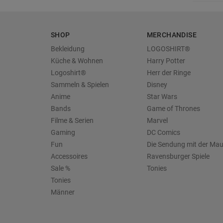
SHOP
MERCHANDISE
Bekleidung
LOGOSHIRT®
Küche & Wohnen
Harry Potter
Logoshirt®
Herr der Ringe
Sammeln & Spielen
Disney
Anime
Star Wars
Bands
Game of Thrones
Filme & Serien
Marvel
Gaming
DC Comics
Fun
Die Sendung mit der Ma
Accessoires
Ravensburger Spiele
Sale %
Tonies
Tonies
Männer