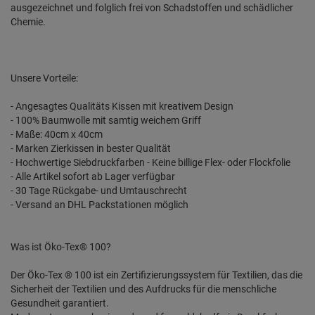
ausgezeichnet und folglich frei von Schadstoffen und schädlicher
Chemie.
Unsere Vorteile:
- Angesagtes Qualitäts Kissen mit kreativem Design
- 100% Baumwolle mit samtig weichem Griff
- Maße: 40cm x 40cm
- Marken Zierkissen in bester Qualität
- Hochwertige Siebdruckfarben - Keine billige Flex- oder Flockfolie
- Alle Artikel sofort ab Lager verfügbar
- 30 Tage Rückgabe- und Umtauschrecht
- Versand an DHL Packstationen möglich
Was ist Öko-Tex® 100?
Der Öko-Tex ® 100 ist ein Zertifizierungssystem für Textilien, das die
Sicherheit der Textilien und des Aufdrucks für die menschliche
Gesundheit garantiert.