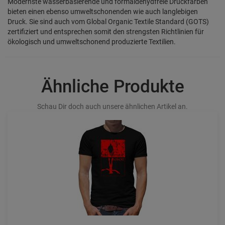
Modernste wasserbasierende und formaldehydfreie Druckfarben
bieten einen ebenso umweltschonenden wie auch langlebigen
Druck. Sie sind auch vom Global Organic Textile Standard (GOTS)
zertifiziert und entsprechen somit den strengsten Richtlinien für
ökologisch und umweltschonend produzierte Textilien.
Ähnliche Produkte
Schau Dir doch auch unsere ähnlichen Artikel an.