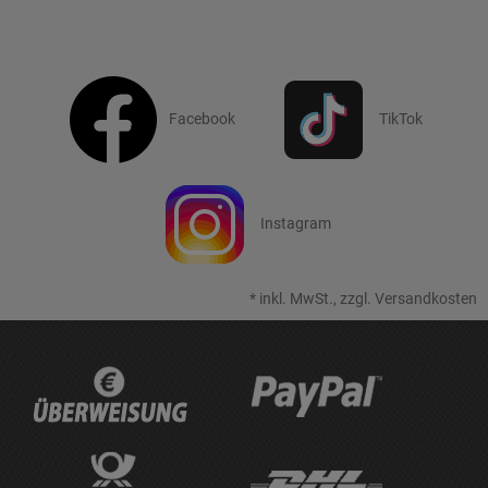
Facebook
TikTok
Instagram
*
inkl. MwSt., zzgl.
Versandkosten