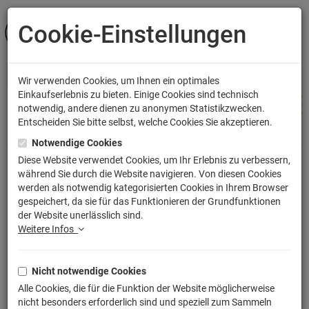
Cookie-Einstellungen
ANMELDEN
Wir verwenden Cookies, um Ihnen ein optimales
Einkaufserlebnis zu bieten. Einige Cookies sind technisch
notwendig, andere dienen zu anonymen Statistikzwecken.
Entscheiden Sie bitte selbst, welche Cookies Sie akzeptieren.
Shop
Küche & Wohnen
Kissen
Notwendige Cookies
Diese Website verwendet Cookies, um Ihr Erlebnis zu verbessern,
während Sie durch die Website navigieren. Von diesen Cookies
Stranger Upside Down Things Kissen
werden als notwendig kategorisierten Cookies in Ihrem Browser
gespeichert, da sie für das Funktionieren der Grundfunktionen
mit Füllung 40x40cm
der Website unerlässlich sind.
Artikelnummer: TLM2303P
Weitere Infos
Nicht notwendige Cookies
Alle Cookies, die für die Funktion der Website möglicherweise
nicht besonders erforderlich sind und speziell zum Sammeln