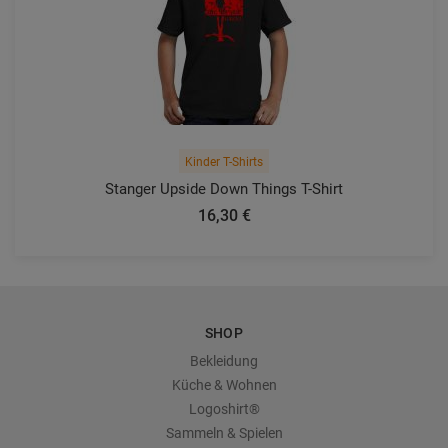
Kinder T-Shirts
Stanger Upside Down Things T-Shirt
16,30 €
SHOP
Bekleidung
Küche & Wohnen
Logoshirt®
Sammeln & Spielen