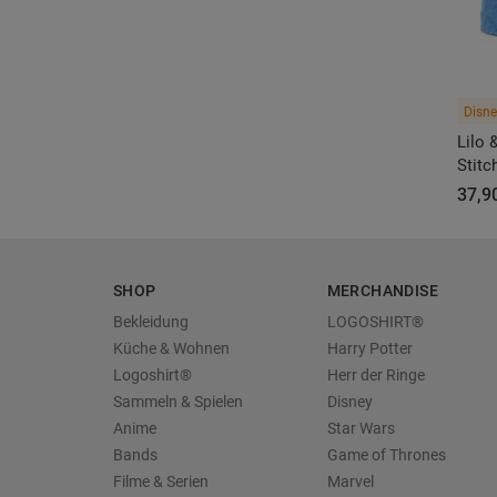
Disne
Lilo 
Stitc
37,90
SHOP
MERCHANDISE
Bekleidung
LOGOSHIRT®
Küche & Wohnen
Harry Potter
Logoshirt®
Herr der Ringe
Sammeln & Spielen
Disney
Anime
Star Wars
Bands
Game of Thrones
Filme & Serien
Marvel