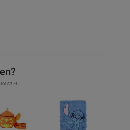
en?
em Artikel.