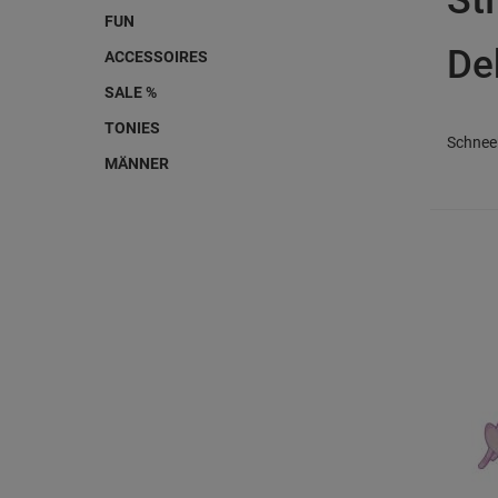
FUN
Dek
ACCESSOIRES
SALE %
TONIES
Schneek
MÄNNER