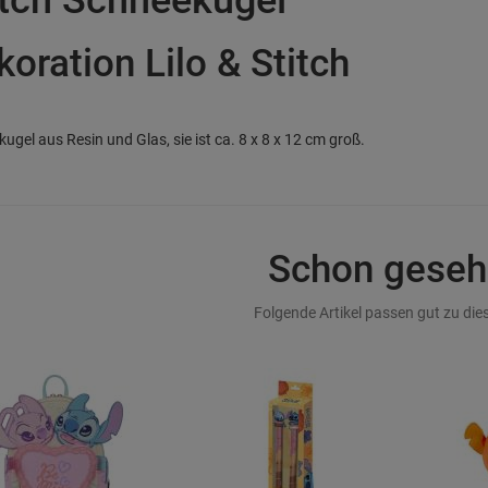
oration Lilo & Stitch
ugel aus Resin und Glas, sie ist ca. 8 x 8 x 12 cm groß.
Schon geseh
Folgende Artikel passen gut zu dies