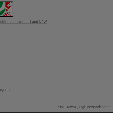
efördert durch das Land NRW
tagram
*
inkl. MwSt., zzgl.
Versandkosten