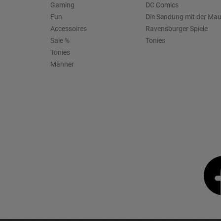
Gaming
DC Comics
Fun
Die Sendung mit der Ma
Accessoires
Ravensburger Spiele
Sale %
Tonies
Tonies
Männer