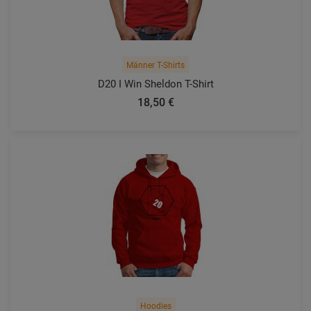
Männer T-Shirts
D20 I Win Sheldon T-Shirt
18,50 €
Hoodies