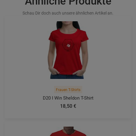
Ähnliche Produkte
Schau Dir doch auch unsere ähnlichen Artikel an.
Frauen T-Shirts
D20 I Win Sheldon T-Shirt
18,50 €