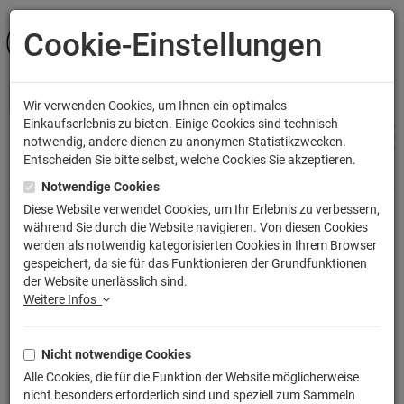
Cookie-Einstellungen
ANMELDEN
Wir verwenden Cookies, um Ihnen ein optimales
Einkaufserlebnis zu bieten. Einige Cookies sind technisch
notwendig, andere dienen zu anonymen Statistikzwecken.
Entscheiden Sie bitte selbst, welche Cookies Sie akzeptieren.
Shop
Bekleidung
Frauen T-Shirts
Notwendige Cookies
Diese Website verwendet Cookies, um Ihr Erlebnis zu verbessern,
während Sie durch die Website navigieren. Von diesen Cookies
D20 I Win Sheldon T-Shirt
werden als notwendig kategorisierten Cookies in Ihrem Browser
gespeichert, da sie für das Funktionieren der Grundfunktionen
Artikelnummer: TLM2213G
der Website unerlässlich sind.
Weitere Infos
Nicht notwendige Cookies
Alle Cookies, die für die Funktion der Website möglicherweise
nicht besonders erforderlich sind und speziell zum Sammeln