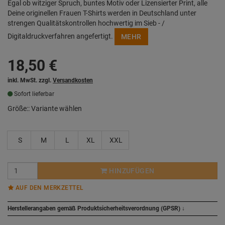
Egal ob witziger Spruch, buntes Motiv oder Lizensierter Print, alle
Deine originellen Frauen T-Shirts werden in Deutschland unter
strengen Qualitätskontrollen hochwertig im Sieb - /
Digitaldruckverfahren angefertigt.
MEHR
18,50
€
inkl. MwSt. zzgl.
Versandkosten
Sofort lieferbar
Größe::
Variante wählen
S
M
L
XL
XXL
HINZUFÜGEN
AUF DEN MERKZETTEL
Herstellerangaben gemäß Produktsicherheitsverordnung (GPSR)
↓