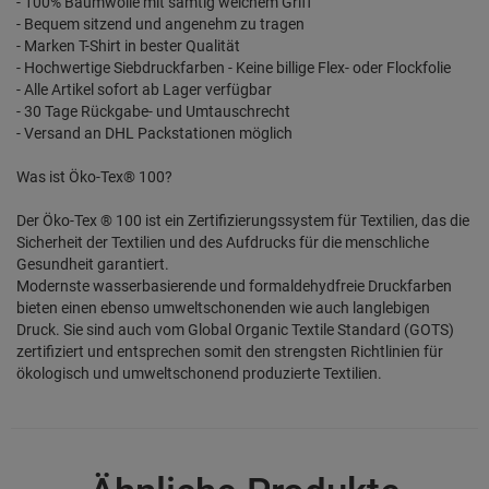
- 100% Baumwolle mit samtig weichem Griff
- Bequem sitzend und angenehm zu tragen
- Marken T-Shirt in bester Qualität
- Hochwertige Siebdruckfarben - Keine billige Flex- oder Flockfolie
- Alle Artikel sofort ab Lager verfügbar
- 30 Tage Rückgabe- und Umtauschrecht
- Versand an DHL Packstationen möglich
Was ist Öko-Tex® 100?
Der Öko-Tex ® 100 ist ein Zertifizierungssystem für Textilien, das die
Sicherheit der Textilien und des Aufdrucks für die menschliche
Gesundheit garantiert.
Modernste wasserbasierende und formaldehydfreie Druckfarben
bieten einen ebenso umweltschonenden wie auch langlebigen
Druck. Sie sind auch vom Global Organic Textile Standard (GOTS)
zertifiziert und entsprechen somit den strengsten Richtlinien für
ökologisch und umweltschonend produzierte Textilien.