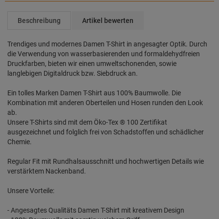
Beschreibung
Artikel bewerten
Trendiges und modernes Damen T-Shirt in angesagter Optik. Durch
die Verwendung von wasserbasierenden und formaldehydfreien
Druckfarben, bieten wir einen umweltschonenden, sowie
langlebigen Digitaldruck bzw. Siebdruck an.
Ein tolles Marken Damen T-Shirt aus 100% Baumwolle. Die
Kombination mit anderen Oberteilen und Hosen runden den Look
ab.
Unsere T-Shirts sind mit dem Öko-Tex ® 100 Zertifikat
ausgezeichnet und folglich frei von Schadstoffen und schädlicher
Chemie.
Regular Fit mit Rundhalsausschnitt und hochwertigen Details wie
verstärktem Nackenband.
Unsere Vorteile:
- Angesagtes Qualitäts Damen T-Shirt mit kreativem Design