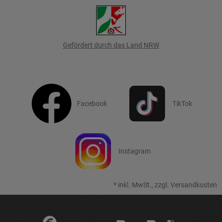
Gefördert durch das Land NRW
Facebook
TikTok
Instagram
*
inkl. MwSt., zzgl.
Versandkosten