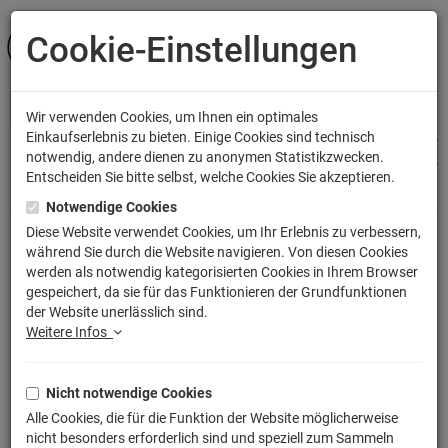
Cookie-Einstellungen
ANMELDEN
Wir verwenden Cookies, um Ihnen ein optimales
Einkaufserlebnis zu bieten. Einige Cookies sind technisch
notwendig, andere dienen zu anonymen Statistikzwecken.
Entscheiden Sie bitte selbst, welche Cookies Sie akzeptieren.
Shop
Bekleidung
Frauen T-Shirts
Notwendige Cookies
Diese Website verwendet Cookies, um Ihr Erlebnis zu verbessern,
während Sie durch die Website navigieren. Von diesen Cookies
Evolution KFZ Mechaniker T-Shirt Auto
werden als notwendig kategorisierten Cookies in Ihrem Browser
gespeichert, da sie für das Funktionieren der Grundfunktionen
Monteur Handwerk
der Website unerlässlich sind.
Artikelnummer: TLM2608G
Weitere Infos
Nicht notwendige Cookies
Alle Cookies, die für die Funktion der Website möglicherweise
nicht besonders erforderlich sind und speziell zum Sammeln