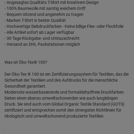
- Angesagtes Qualitäts T-Shirt mit kreativem Design
- 100% Baumwolle mit samtig weichem Griff
- Bequem sitzend und angenehm zu tragen
- Marken T-Shirt in bester Qualität
- Hochwertige Siebdruckfarben - Keine billige Flex- oder Flockfolie
- Alle Artikel sofort ab Lager verfügbar
- 30 Tage Rückgabe- und Umtauschrecht
- Versand an DHL Packstationen möglich
Was ist Öko-Tex® 100?
Der Öko-Tex ® 100 ist ein Zertifizierungssystem für Textilien, das die
Sicherheit der Textilien und des Aufdrucks für die menschliche
Gesundheit garantiert.
Modernste wasserbasierende und formaldehydfreie Druckfarben
bieten einen ebenso umweltschonenden wie auch langlebigen
Druck. Sie sind auch vom Global Organic Textile Standard (GOTS)
zertifiziert und entsprechen somit den strengsten Richtlinien für
ökologisch und umweltschonend produzierte Textilien.
.