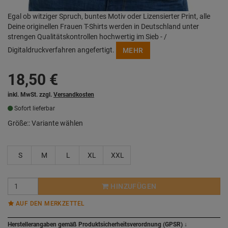
Egal ob witziger Spruch, buntes Motiv oder Lizensierter Print, alle
Deine originellen Frauen T-Shirts werden in Deutschland unter
strengen Qualitätskontrollen hochwertig im Sieb - /
Digitaldruckverfahren angefertigt.
MEHR
18,50
€
inkl. MwSt. zzgl.
Versandkosten
Sofort lieferbar
Größe::
Variante wählen
S
M
L
XL
XXL
HINZUFÜGEN
AUF DEN MERKZETTEL
Herstellerangaben gemäß Produktsicherheitsverordnung (GPSR)
↓