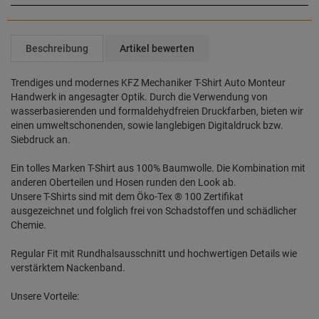
Beschreibung
Artikel bewerten
Trendiges und modernes KFZ Mechaniker T-Shirt Auto Monteur
Handwerk in angesagter Optik. Durch die Verwendung von
wasserbasierenden und formaldehydfreien Druckfarben, bieten wir
einen umweltschonenden, sowie langlebigen Digitaldruck bzw.
Siebdruck an.
Ein tolles Marken T-Shirt aus 100% Baumwolle. Die Kombination mit
anderen Oberteilen und Hosen runden den Look ab.
Unsere T-Shirts sind mit dem Öko-Tex ® 100 Zertifikat
ausgezeichnet und folglich frei von Schadstoffen und schädlicher
Chemie.
Regular Fit mit Rundhalsausschnitt und hochwertigen Details wie
verstärktem Nackenband.
Unsere Vorteile: