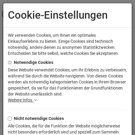
Cookie-Einstellungen
ANMELDEN
Wir verwenden Cookies, um Ihnen ein optimales
Einkaufserlebnis zu bieten. Einige Cookies sind technisch
notwendig, andere dienen zu anonymen Statistikzwecken.
Entscheiden Sie bitte selbst, welche Cookies Sie akzeptieren.
Shop
Bekleidung
Frauen T-Shirts
Notwendige Cookies
Diese Website verwendet Cookies, um Ihr Erlebnis zu verbessern,
während Sie durch die Website navigieren. Von diesen Cookies
Shadow Dalek T-Shirt
werden als notwendig kategorisierten Cookies in Ihrem Browser
gespeichert, da sie für das Funktionieren der Grundfunktionen
Artikelnummer: TLM2170G
der Website unerlässlich sind.
Weitere Infos
Nicht notwendige Cookies
Alle Cookies, die für die Funktion der Website möglicherweise
nicht besonders erforderlich sind und speziell zum Sammeln