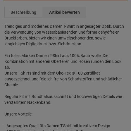
Beschreibung
Artikel bewerten
Trendiges und modernes Damen T-Shirt in angesagter Optik. Durch
die Verwendung von wasserbasierenden und formaldehydfreien
Druckfarben, bieten wir einen umweltschonenden, sowie
langlebigen Digitaldruck bzw. Siebdruck an.
Ein tolles Marken Damen T-Shirt aus 100% Baumwolle. Die
Kombination mit anderen Oberteilen und Hosen runden den Look
ab.
Unsere T-Shirts sind mit dem Öko-Tex ® 100 Zertifikat
ausgezeichnet und folglich frei von Schadstoffen und schädlicher
Chemie.
Regular Fit mit Rundhalsausschnitt und hochwertigen Details wie
verstärktem Nackenband.
Unsere Vorteile:
- Angesagtes Qualitäts Damen T-Shirt mit kreativem Design