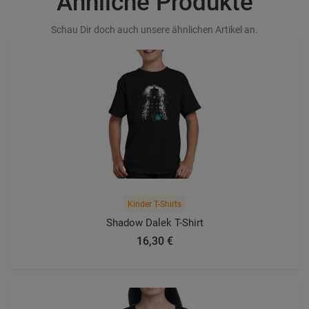
Ähnliche Produkte
Schau Dir doch auch unsere ähnlichen Artikel an.
Kinder T-Shirts
Shadow Dalek T-Shirt
16,30 €