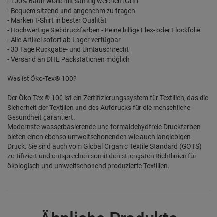
- 100% Baumwolle mit samtig weichem Griff
- Bequem sitzend und angenehm zu tragen
- Marken T-Shirt in bester Qualität
- Hochwertige Siebdruckfarben - Keine billige Flex- oder Flockfolie
- Alle Artikel sofort ab Lager verfügbar
- 30 Tage Rückgabe- und Umtauschrecht
- Versand an DHL Packstationen möglich
Was ist Öko-Tex® 100?
Der Öko-Tex ® 100 ist ein Zertifizierungssystem für Textilien, das die
Sicherheit der Textilien und des Aufdrucks für die menschliche
Gesundheit garantiert.
Modernste wasserbasierende und formaldehydfreie Druckfarben
bieten einen ebenso umweltschonenden wie auch langlebigen
Druck. Sie sind auch vom Global Organic Textile Standard (GOTS)
zertifiziert und entsprechen somit den strengsten Richtlinien für
ökologisch und umweltschonend produzierte Textilien.