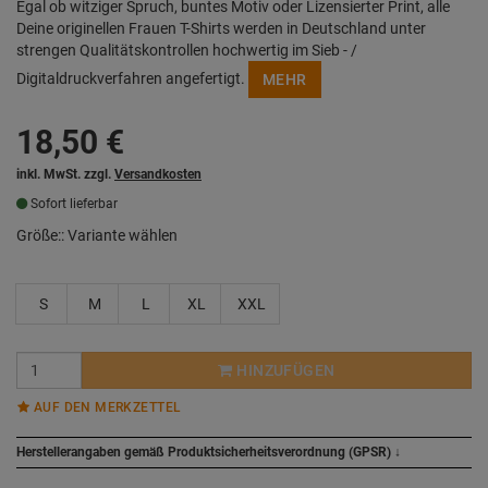
Egal ob witziger Spruch, buntes Motiv oder Lizensierter Print, alle
Deine originellen Frauen T-Shirts werden in Deutschland unter
strengen Qualitätskontrollen hochwertig im Sieb - /
Digitaldruckverfahren angefertigt.
MEHR
18,50
€
inkl. MwSt. zzgl.
Versandkosten
Sofort lieferbar
Größe::
Variante wählen
S
M
L
XL
XXL
HINZUFÜGEN
AUF DEN MERKZETTEL
Herstellerangaben gemäß Produktsicherheitsverordnung (GPSR)
↓