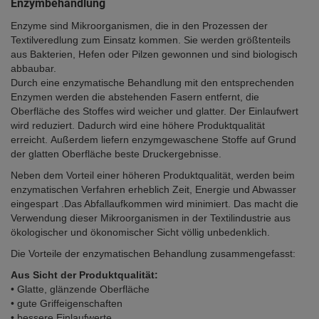
Enzymbehandlung
Enzyme sind Mikroorganismen, die in den Prozessen der
Textilveredlung zum Einsatz kommen. Sie werden größtenteils
aus Bakterien, Hefen oder Pilzen gewonnen und sind biologisch
abbaubar.
Durch eine enzymatische Behandlung mit den entsprechenden
Enzymen werden die abstehenden Fasern entfernt, die
Oberfläche des Stoffes wird weicher und glatter. Der Einlaufwert
wird reduziert. Dadurch wird eine höhere Produktqualität
erreicht. Außerdem liefern enzymgewaschene Stoffe auf Grund
der glatten Oberfläche beste Druckergebnisse.
Neben dem Vorteil einer höheren Produktqualität, werden beim
enzymatischen Verfahren erheblich Zeit, Energie und Abwasser
eingespart .Das Abfallaufkommen wird minimiert. Das macht die
Verwendung dieser Mikroorganismen in der Textilindustrie aus
ökologischer und ökonomischer Sicht völlig unbedenklich.
Die Vorteile der enzymatischen Behandlung zusammengefasst:
Aus Sicht der Produktqualität:
• Glatte, glänzende Oberfläche
• gute Griffeigenschaften
• bessere Einlaufwerte