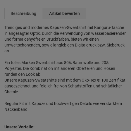
Beschreibung
Artikel bewerten
Trendiges und modernes Kapuzen-Sweatshirt mit Känguru-Tasche
in angesagter Optik. Durch die Verwendung von wasserbasierenden
und formaldehydfreien Druckfarben, bieten wir einen
umweltschonenden, sowie langlebigen Digitaldruck bzw. Siebdruck
an.
Ein tolles Marken Sweatshirt aus 80% Baumwolle und 20&
Polyester. Die Kombination mit anderen Oberteilen und Hosen
runden den Look ab.
Unsere Kapuzen-Sweatshirts sind mit dem Öko-Tex ® 100 Zertifikat
ausgezeichnet und folglich frei von Schadstoffen und schädlicher
Chemie.
Regular Fit mit Kapuze und hochwertigen Details wie verstärktem
Nackenband.
Unsere Vorteile: