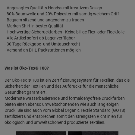
- Angesagtes Qualitäts Hoodys mit kreativem Design
- 80% Baumwolle und 20% Polyester mit samtig weichem Griff
- Bequem sitzend und angenehm zu tragen
- Marken Shirt in bester Qualität
- Hochwertige Siebdruckfarben - Keine billige Flex- oder Flockfolie
- Alle Artikel sofort ab Lager verfügbar
- 30 Tage Rückgabe- und Umtauschrecht
- Versand an DHL Packstationen möglich
Was ist Öko-Tex® 100?
Der Öko-Tex ® 100 ist ein Zertifizierungssystem für Textilien, das die
Sicherheit der Textilien und des Aufdrucks für die menschliche
Gesundheit garantiert.
Modernste wasserbasierende und formaldehydfreie Druckfarben
bieten einen ebenso umweltschonenden wie auch langlebigen
Druck. Sie sind auch vom Global Organic Textile Standard (GOTS)
zertifiziert und entsprechen somit den strengsten Richtlinien für
ökologisch und umweltschonend produzierte Textilien.