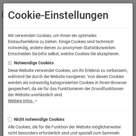
Cookie-Einstellungen
ANMELDEN
Wir verwenden Cookies, um Ihnen ein optimales
Einkaufserlebnis zu bieten. Einige Cookies sind technisch
notwendig, andere dienen zu anonymen Statistikzwecken.
Entscheiden Sie bitte selbst, welche Cookies Sie akzeptieren.
Shop
Bekleidung
Hoodies
Notwendige Cookies
Diese Website verwendet Cookies, um Ihr Erlebnis zu verbessern,
während Sie durch die Website navigieren. Von diesen Cookies
Stranger Eleven 11 Things
werden als notwendig kategorisierten Cookies in Ihrem Browser
gespeichert, da sie für das Funktionieren der Grundfunktionen
Kapuzenpullover
der Website unerlässlich sind.
Artikelnummer: TLM2304K
Weitere Infos
Nicht notwendige Cookies
Alle Cookies, die für die Funktion der Website möglicherweise
nicht besonders erforderlich sind und speziell zum Sammeln