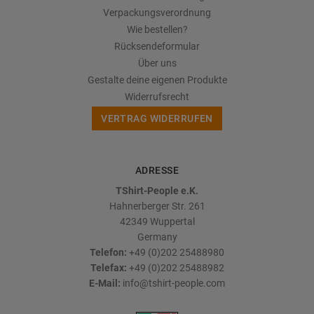
Verpackungsverordnung
Wie bestellen?
Rücksendeformular
Über uns
Gestalte deine eigenen Produkte
Widerrufsrecht
VERTRAG WIDERRUFEN
ADRESSE
TShirt-People e.K.
Hahnerberger Str. 261
42349
Wuppertal
Germany
Telefon:
+49 (0)202 25488980
Telefax:
+49 (0)202 25488982
E-Mail:
info@tshirt-people.com