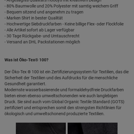
- 80% Baumwolle und 20% Polyester mit samtig weichem Griff
- Bequem sitzend und angenehm zu tragen
- Marken Shirt in bester Qualität
- Hochwertige Siebdruckfarben - Keine billige Flex- oder Flockfolie
- Alle Artikel sofort ab Lager verfügbar
- 30 Tage Rückgabe- und Umtauschrecht
- Versand an DHL Packstationen möglich
Was ist Öko-Tex® 100?
Der Öko-Tex ® 100 ist ein Zertifizierungssystem für Textilien, das die
Sicherheit der Textilien und des Aufdrucks für die menschliche
Gesundheit garantiert.
Modernste wasserbasierende und formaldehydfreie Druckfarben
bieten einen ebenso umweltschonenden wie auch langlebigen
Druck. Sie sind auch vom Global Organic Textile Standard (GOTS)
zertifiziert und entsprechen somit den strengsten Richtlinien für
ökologisch und umweltschonend produzierte Textilien.