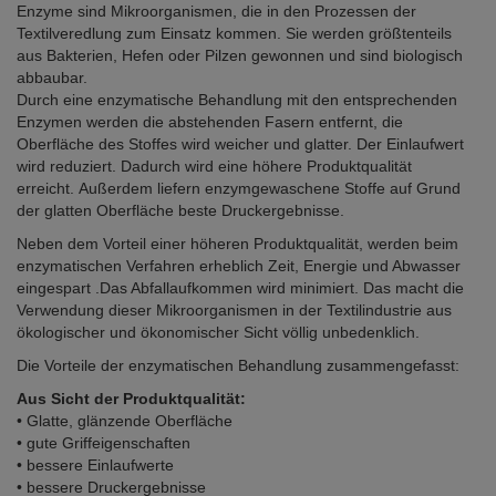
Enzyme sind Mikroorganismen, die in den Prozessen der
Textilveredlung zum Einsatz kommen. Sie werden größtenteils
aus Bakterien, Hefen oder Pilzen gewonnen und sind biologisch
abbaubar.
Durch eine enzymatische Behandlung mit den entsprechenden
Enzymen werden die abstehenden Fasern entfernt, die
Oberfläche des Stoffes wird weicher und glatter. Der Einlaufwert
wird reduziert. Dadurch wird eine höhere Produktqualität
erreicht. Außerdem liefern enzymgewaschene Stoffe auf Grund
der glatten Oberfläche beste Druckergebnisse.
Neben dem Vorteil einer höheren Produktqualität, werden beim
enzymatischen Verfahren erheblich Zeit, Energie und Abwasser
eingespart .Das Abfallaufkommen wird minimiert. Das macht die
Verwendung dieser Mikroorganismen in der Textilindustrie aus
ökologischer und ökonomischer Sicht völlig unbedenklich.
Die Vorteile der enzymatischen Behandlung zusammengefasst:
Aus Sicht der Produktqualität:
• Glatte, glänzende Oberfläche
• gute Griffeigenschaften
• bessere Einlaufwerte
• bessere Druckergebnisse