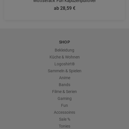
Wottsefack Fun Kapuzenpullover
ab 28,59 €
SHOP
Bekleidung
Küche & Wohnen
Logoshirt®
Sammeln & Spielen
Anime
Bands
Filme & Serien
Gaming
Fun
Accessoires
Sale %
Tonies