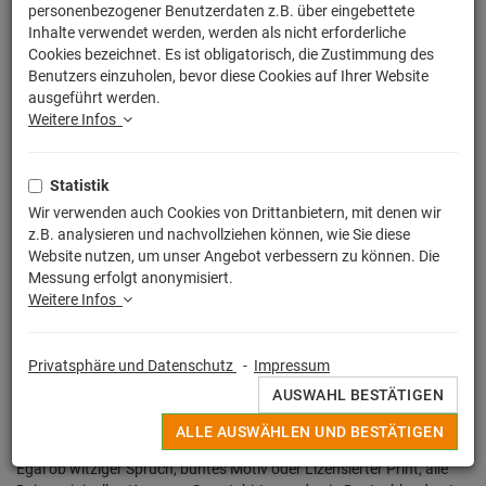
personenbezogener Benutzerdaten z.B. über eingebettete
Inhalte verwendet werden, werden als nicht erforderliche
Cookies bezeichnet. Es ist obligatorisch, die Zustimmung des
Benutzers einzuholen, bevor diese Cookies auf Ihrer Website
ausgeführt werden.
Weitere Infos
Statistik
Wir verwenden auch Cookies von Drittanbietern, mit denen wir
z.B. analysieren und nachvollziehen können, wie Sie diese
Website nutzen, um unser Angebot verbessern zu können. Die
Messung erfolgt anonymisiert.
Weitere Infos
Privatsphäre und Datenschutz
-
Impressum
AUSWAHL BESTÄTIGEN
ALLE AUSWÄHLEN UND BESTÄTIGEN
Egal ob witziger Spruch, buntes Motiv oder Lizensierter Print, alle