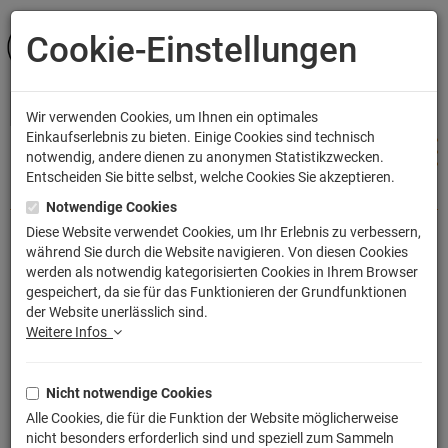
Cookie-Einstellungen
ANMELDEN
Wir verwenden Cookies, um Ihnen ein optimales
Einkaufserlebnis zu bieten. Einige Cookies sind technisch
notwendig, andere dienen zu anonymen Statistikzwecken.
Entscheiden Sie bitte selbst, welche Cookies Sie akzeptieren.
Shop
Bekleidung
Hoodies
Notwendige Cookies
Diese Website verwendet Cookies, um Ihr Erlebnis zu verbessern,
während Sie durch die Website navigieren. Von diesen Cookies
Wottsefack Fun Kapuzenpullover
werden als notwendig kategorisierten Cookies in Ihrem Browser
gespeichert, da sie für das Funktionieren der Grundfunktionen
Artikelnummer: TLM2502K
der Website unerlässlich sind.
Weitere Infos
Nicht notwendige Cookies
Alle Cookies, die für die Funktion der Website möglicherweise
nicht besonders erforderlich sind und speziell zum Sammeln