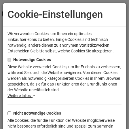
Cookie-Einstellungen
ANMELDEN
Wir verwenden Cookies, um Ihnen ein optimales
Einkaufserlebnis zu bieten. Einige Cookies sind technisch
notwendig, andere dienen zu anonymen Statistikzwecken.
Entscheiden Sie bitte selbst, welche Cookies Sie akzeptieren.
Shop
Bekleidung
Kinder T-Shirts
Notwendige Cookies
Diese Website verwendet Cookies, um Ihr Erlebnis zu verbessern,
während Sie durch die Website navigieren. Von diesen Cookies
Dorfkind T-Shirt
werden als notwendig kategorisierten Cookies in Ihrem Browser
gespeichert, da sie für das Funktionieren der Grundfunktionen
Artikelnummer: TLM2310KT
der Website unerlässlich sind.
Weitere Infos
Nicht notwendige Cookies
Alle Cookies, die für die Funktion der Website möglicherweise
nicht besonders erforderlich sind und speziell zum Sammeln