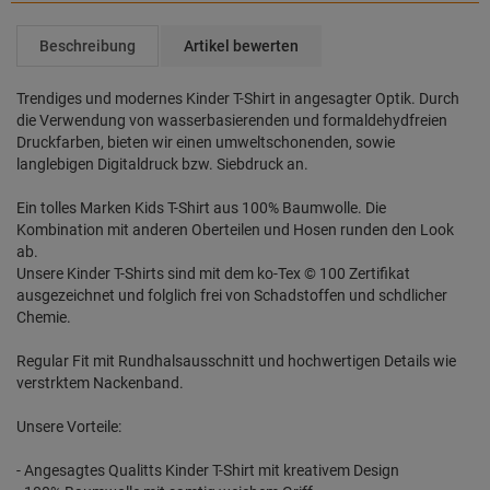
Beschreibung
Artikel bewerten
Trendiges und modernes Kinder T-Shirt in angesagter Optik. Durch
die Verwendung von wasserbasierenden und formaldehydfreien
Druckfarben, bieten wir einen umweltschonenden, sowie
langlebigen Digitaldruck bzw. Siebdruck an.
Ein tolles Marken Kids T-Shirt aus 100% Baumwolle. Die
Kombination mit anderen Oberteilen und Hosen runden den Look
ab.
Unsere Kinder T-Shirts sind mit dem ko-Tex © 100 Zertifikat
ausgezeichnet und folglich frei von Schadstoffen und schdlicher
Chemie.
Regular Fit mit Rundhalsausschnitt und hochwertigen Details wie
verstrktem Nackenband.
Unsere Vorteile:
- Angesagtes Qualitts Kinder T-Shirt mit kreativem Design