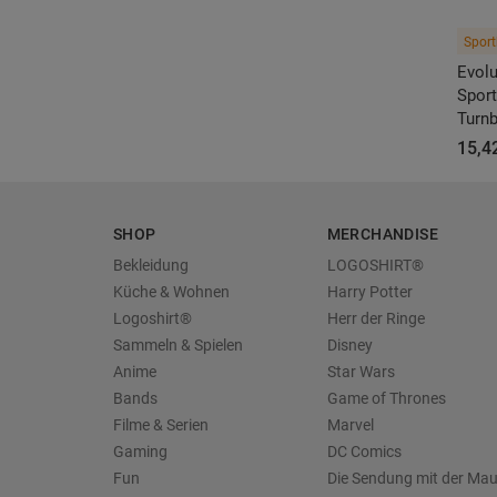
Sport
Evolu
Sport
Turnb
15,4
SHOP
MERCHANDISE
Bekleidung
LOGOSHIRT®
Küche & Wohnen
Harry Potter
Logoshirt®
Herr der Ringe
Sammeln & Spielen
Disney
Anime
Star Wars
Bands
Game of Thrones
Filme & Serien
Marvel
Gaming
DC Comics
Fun
Die Sendung mit der Ma