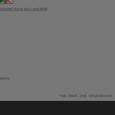
efördert durch das Land NRW
tagram
*
inkl. MwSt., zzgl.
Versandkosten