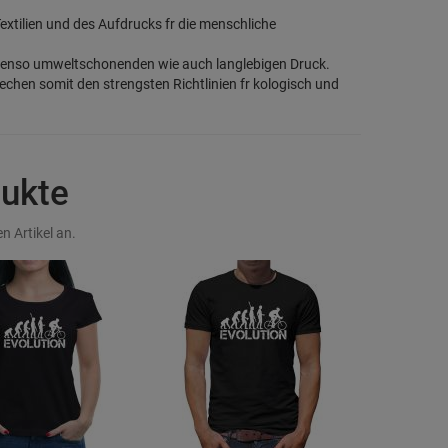
 Textilien und des Aufdrucks fr die menschliche
benso umweltschonenden wie auch langlebigen Druck.
chen somit den strengsten Richtlinien fr kologisch und
dukte
n Artikel an.