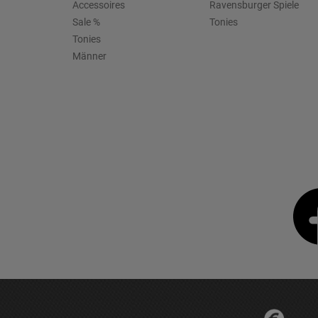
Accessoires
Ravensburger Spiele
Sale %
Tonies
Tonies
Männer