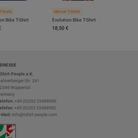
T-Shirts
Männer T-Shirts
on Bike T-Shirt
Evolution Bike T-Shirt
€
18,50 €
DRESSE
Shirt-People e.K.
ahnerberger Str. 261
2349
Wuppertal
ermany
elefon:
+49 (0)202 25488980
elefax:
+49 (0)202 25488982
-Mail:
info@tshirt-people.com