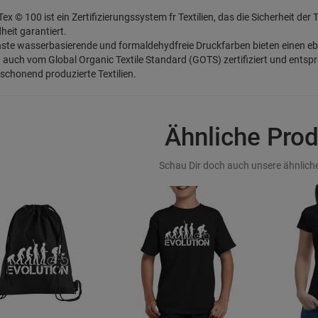
-Tex © 100 ist ein Zertifizierungssystem fr Textilien, das die Sicherheit der
eit garantiert.
ste wasserbasierende und formaldehydfreie Druckfarben bieten einen e
d auch vom Global Organic Textile Standard (GOTS) zertifiziert und entspre
chonend produzierte Textilien.
Ähnliche Pro
Schau Dir doch auch unsere ähnliche