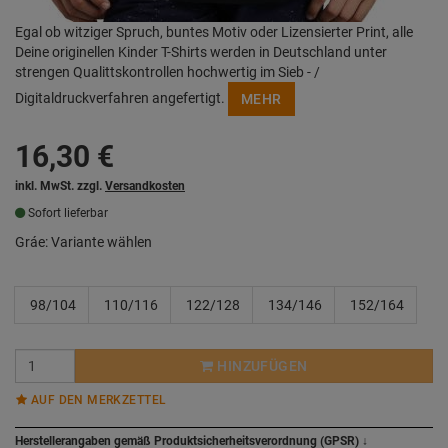
Egal ob witziger Spruch, buntes Motiv oder Lizensierter Print, alle
Deine originellen Kinder T-Shirts werden in Deutschland unter
strengen Qualittskontrollen hochwertig im Sieb - /
Digitaldruckverfahren angefertigt.
MEHR
16,30
€
inkl. MwSt. zzgl.
Versandkosten
Sofort lieferbar
Gráe:
Variante wählen
98/104
110/116
122/128
134/146
152/164
HINZUFÜGEN
AUF DEN MERKZETTEL
Herstellerangaben gemäß Produktsicherheitsverordnung (GPSR)
↓