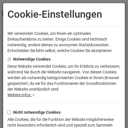
Cookie-Einstellungen
ANMELDEN
Wir verwenden Cookies, um Ihnen ein optimales
Einkaufserlebnis zu bieten. Einige Cookies sind technisch
notwendig, andere dienen zu anonymen Statistikzwecken.
Entscheiden Sie bitte selbst, welche Cookies Sie akzeptieren.
Shop
Bekleidung
Kinder T-Shirts
Notwendige Cookies
Diese Website verwendet Cookies, um Ihr Erlebnis zu verbessern,
während Sie durch die Website navigieren. Von diesen Cookies
Herzschlag Arcade Automat T-Shirt
werden als notwendig kategorisierten Cookies in Ihrem Browser
gespeichert, da sie für das Funktionieren der Grundfunktionen
Gamer Zocken Nerd Konsole
der Website unerlässlich sind.
Artikelnummer: TLM2648KT
Weitere Infos
Nicht notwendige Cookies
Alle Cookies, die für die Funktion der Website möglicherweise
nicht besonders erforderlich sind und speziell zum Sammeln