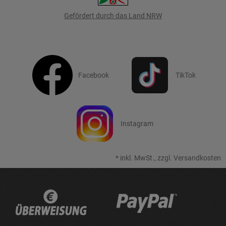
Gefördert durch das Land NRW
Facebook
TikTok
Instagram
*
inkl. MwSt., zzgl.
Versandkosten