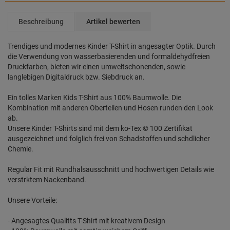
Beschreibung
Artikel bewerten
Trendiges und modernes Kinder T-Shirt in angesagter Optik. Durch
die Verwendung von wasserbasierenden und formaldehydfreien
Druckfarben, bieten wir einen umweltschonenden, sowie
langlebigen Digitaldruck bzw. Siebdruck an.
Ein tolles Marken Kids T-Shirt aus 100% Baumwolle. Die
Kombination mit anderen Oberteilen und Hosen runden den Look
ab.
Unsere Kinder T-Shirts sind mit dem ko-Tex © 100 Zertifikat
ausgezeichnet und folglich frei von Schadstoffen und schdlicher
Chemie.
Regular Fit mit Rundhalsausschnitt und hochwertigen Details wie
verstrktem Nackenband.
Unsere Vorteile:
- Angesagtes Qualitts T-Shirt mit kreativem Design