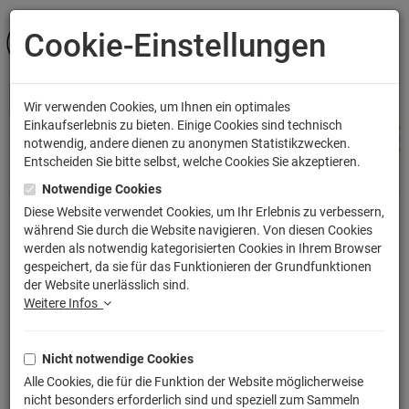
Cookie-Einstellungen
ANMELDEN
Wir verwenden Cookies, um Ihnen ein optimales
Einkaufserlebnis zu bieten. Einige Cookies sind technisch
notwendig, andere dienen zu anonymen Statistikzwecken.
Entscheiden Sie bitte selbst, welche Cookies Sie akzeptieren.
Shop
Bekleidung
Kinder T-Shirts
Notwendige Cookies
Diese Website verwendet Cookies, um Ihr Erlebnis zu verbessern,
während Sie durch die Website navigieren. Von diesen Cookies
Japan Godzilla T-Shirt
werden als notwendig kategorisierten Cookies in Ihrem Browser
gespeichert, da sie für das Funktionieren der Grundfunktionen
Artikelnummer: TLM2151KT
der Website unerlässlich sind.
Weitere Infos
Nicht notwendige Cookies
Alle Cookies, die für die Funktion der Website möglicherweise
nicht besonders erforderlich sind und speziell zum Sammeln