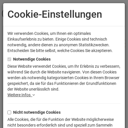
Cookie-Einstellungen
ANMELDEN
Wir verwenden Cookies, um Ihnen ein optimales
Einkaufserlebnis zu bieten. Einige Cookies sind technisch
notwendig, andere dienen zu anonymen Statistikzwecken.
Entscheiden Sie bitte selbst, welche Cookies Sie akzeptieren.
Shop
Bekleidung
Kinder T-Shirts
Notwendige Cookies
Diese Website verwendet Cookies, um Ihr Erlebnis zu verbessern,
während Sie durch die Website navigieren. Von diesen Cookies
Jurassic Park Distressed Logo T-Shirt
werden als notwendig kategorisierten Cookies in Ihrem Browser
gespeichert, da sie für das Funktionieren der Grundfunktionen
Artikelnummer: TLM1984KT
der Website unerlässlich sind.
Weitere Infos
Nicht notwendige Cookies
Alle Cookies, die für die Funktion der Website möglicherweise
nicht besonders erforderlich sind und speziell zum Sammeln