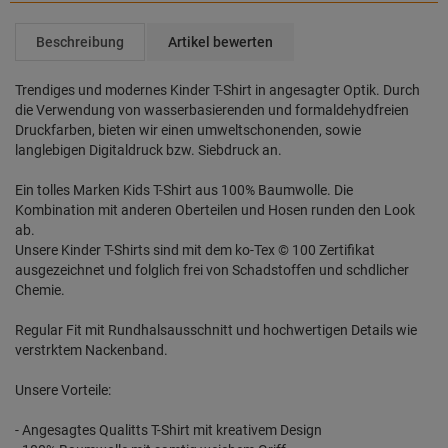
Beschreibung
Artikel bewerten
Trendiges und modernes Kinder T-Shirt in angesagter Optik. Durch
die Verwendung von wasserbasierenden und formaldehydfreien
Druckfarben, bieten wir einen umweltschonenden, sowie
langlebigen Digitaldruck bzw. Siebdruck an.
Ein tolles Marken Kids T-Shirt aus 100% Baumwolle. Die
Kombination mit anderen Oberteilen und Hosen runden den Look
ab.
Unsere Kinder T-Shirts sind mit dem ko-Tex © 100 Zertifikat
ausgezeichnet und folglich frei von Schadstoffen und schdlicher
Chemie.
Regular Fit mit Rundhalsausschnitt und hochwertigen Details wie
verstrktem Nackenband.
Unsere Vorteile:
- Angesagtes Qualitts T-Shirt mit kreativem Design