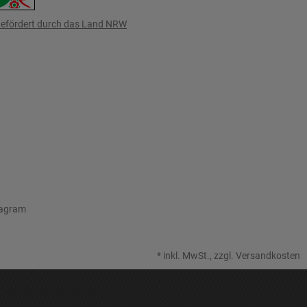
efördert durch das Land NRW
tagram
*
inkl. MwSt., zzgl.
Versandkosten