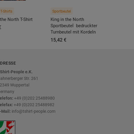
T-Shirts
Sportbeutel
 the North T-Shirt
King in the North
Sportbeutel  bedruckter
€
Turnbeutel mit Kordeln
15,42 €
DRESSE
Shirt-People e.K.
ahnerberger Str. 261
2349
Wuppertal
ermany
elefon:
+49 (0)202 25488980
elefax:
+49 (0)202 25488982
-Mail:
info@tshirt-people.com