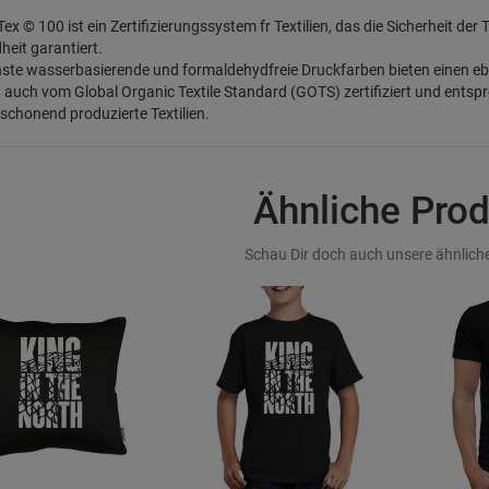
-Tex © 100 ist ein Zertifizierungssystem fr Textilien, das die Sicherheit der
eit garantiert.
ste wasserbasierende und formaldehydfreie Druckfarben bieten einen e
d auch vom Global Organic Textile Standard (GOTS) zertifiziert und entspre
chonend produzierte Textilien.
Ähnliche Pro
Schau Dir doch auch unsere ähnliche