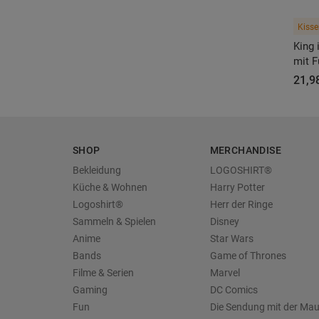
Kisse
King 
mit 
21,98
SHOP
MERCHANDISE
Bekleidung
LOGOSHIRT®
Küche & Wohnen
Harry Potter
Logoshirt®
Herr der Ringe
Sammeln & Spielen
Disney
Anime
Star Wars
Bands
Game of Thrones
Filme & Serien
Marvel
Gaming
DC Comics
Fun
Die Sendung mit der Ma