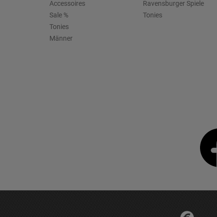
Accessoires
Ravensburger Spiele
Sale %
Tonies
Tonies
Männer