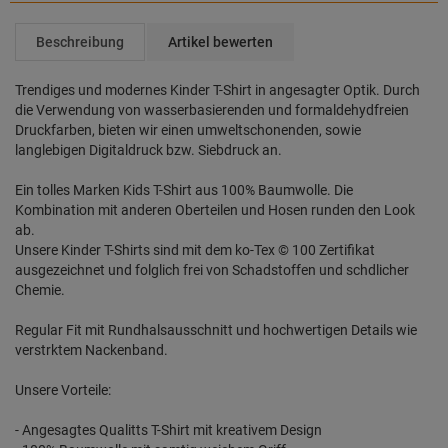
Beschreibung
Artikel bewerten
Trendiges und modernes Kinder T-Shirt in angesagter Optik. Durch
die Verwendung von wasserbasierenden und formaldehydfreien
Druckfarben, bieten wir einen umweltschonenden, sowie
langlebigen Digitaldruck bzw. Siebdruck an.
Ein tolles Marken Kids T-Shirt aus 100% Baumwolle. Die
Kombination mit anderen Oberteilen und Hosen runden den Look
ab.
Unsere Kinder T-Shirts sind mit dem ko-Tex © 100 Zertifikat
ausgezeichnet und folglich frei von Schadstoffen und schdlicher
Chemie.
Regular Fit mit Rundhalsausschnitt und hochwertigen Details wie
verstrktem Nackenband.
Unsere Vorteile:
- Angesagtes Qualitts T-Shirt mit kreativem Design