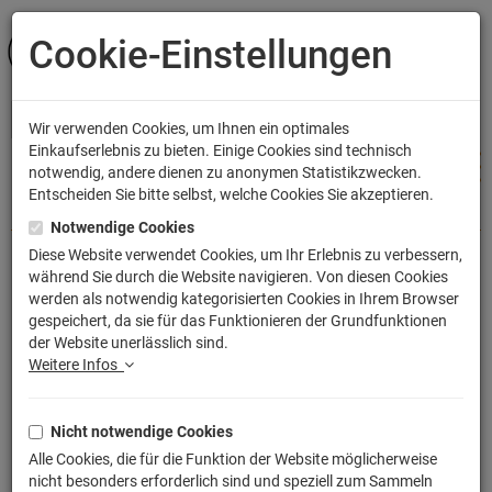
Cookie-Einstellungen
ANMELDEN
Wir verwenden Cookies, um Ihnen ein optimales
Einkaufserlebnis zu bieten. Einige Cookies sind technisch
notwendig, andere dienen zu anonymen Statistikzwecken.
Entscheiden Sie bitte selbst, welche Cookies Sie akzeptieren.
Shop
Bekleidung
Kinder T-Shirts
Notwendige Cookies
Diese Website verwendet Cookies, um Ihr Erlebnis zu verbessern,
während Sie durch die Website navigieren. Von diesen Cookies
La Catrina Muerte T-Shirt
werden als notwendig kategorisierten Cookies in Ihrem Browser
gespeichert, da sie für das Funktionieren der Grundfunktionen
Artikelnummer: TLM2094KT
der Website unerlässlich sind.
Weitere Infos
Nicht notwendige Cookies
Alle Cookies, die für die Funktion der Website möglicherweise
nicht besonders erforderlich sind und speziell zum Sammeln