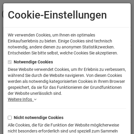
Cookie-Einstellungen
ANMELDEN
Wir verwenden Cookies, um Ihnen ein optimales
Einkaufserlebnis zu bieten. Einige Cookies sind technisch
notwendig, andere dienen zu anonymen Statistikzwecken.
Entscheiden Sie bitte selbst, welche Cookies Sie akzeptieren.
Shop
Bekleidung
Männer T-Shirts
Notwendige Cookies
Diese Website verwendet Cookies, um Ihr Erlebnis zu verbessern,
während Sie durch die Website navigieren. Von diesen Cookies
BB 8 Blueprint T-Shirt Wars Droid Star
werden als notwendig kategorisierten Cookies in Ihrem Browser
gespeichert, da sie für das Funktionieren der Grundfunktionen
Artikelnummer: TLM2430
der Website unerlässlich sind.
Weitere Infos
Nicht notwendige Cookies
Alle Cookies, die für die Funktion der Website möglicherweise
nicht besonders erforderlich sind und speziell zum Sammeln