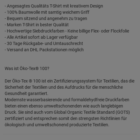
- Angesagtes Qualitäts T-Shirt mit kreativem Design
- 100% Baumwolle mit samtig weichem Griff
- Bequem sitzend und angenehm zu tragen
- Marken T-Shirt in bester Qualität
- Hochwertige Siebdruckfarben - Keine billige Flex- oder Flockfolie
- Alle Artikel sofort ab Lager verfügbar
- 30 Tage Rückgabe- und Umtauschrecht
- Versand an DHL Packstationen möglich
Was ist Öko-Tex® 100?
Der Öko-Tex ® 100 ist ein Zertifizierungssystem für Textilien, das die
Sicherheit der Textilien und des Aufdrucks für die menschliche
Gesundheit garantiert.
Modernste wasserbasierende und formaldehydfreie Druckfarben
bieten einen ebenso umweltschonenden wie auch langlebigen
Druck. Sie sind auch vom Global Organic Textile Standard (GOTS)
zertifiziert und entsprechen somit den strengsten Richtlinien für
ökologisch und umweltschonend produzierte Textilien.