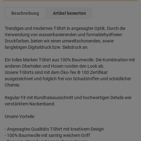
Beschreibung
Artikel bewerten
Trendiges und modernes T-Shirt in angesagter Optik. Durch die
Verwendung von wasserbasierenden und formaldehydfreien
Druckfarben, bieten wir einen umweltschonenden, sowie
langlebigen Digitaldruck bzw. Siebdruck an.
Ein tolles Marken T-Shirt aus 100% Baumwolle. Die Kombination mit
anderen Oberteilen und Hosen runden den Look ab.
Unsere T-Shirts sind mit dem Öko-Tex ® 100 Zertifikat
ausgezeichnet und folglich frei von Schadstoffen und schädlicher
Chemie.
Regular Fit mit Rundhalsausschnitt und hochwertigen Details wie
verstärktem Nackenband.
Unsere Vorteile:
- Angesagtes Qualitäts T-Shirt mit kreativem Design
- 100% Baumwolle mit samtig weichem Griff