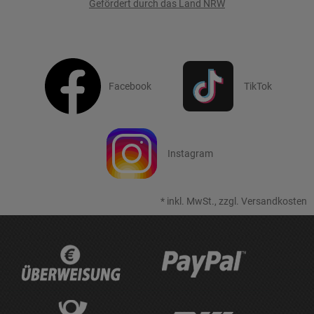
Gefördert durch das Land NRW
Facebook
TikTok
Instagram
*
inkl. MwSt., zzgl.
Versandkosten