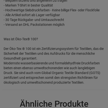
- Bequem sitzend und angenehm zu tragen
- Marken T-Shirt in bester Qualität
- Hochwertige Siebdruckfarben - Keine billige Flex- oder Flockfolie
- Alle Artikel sofort ab Lager verfügbar
- 30 Tage Rückgabe- und Umtauschrecht
- Versand an DHL Packstationen möglich
Was ist Öko-Tex® 100?
Der Öko-Tex ® 100 ist ein Zertifizierungssystem für Textilien, das die
Sicherheit der Textilien und des Aufdrucks für die menschliche
Gesundheit garantiert.
Modernste wasserbasierende und formaldehydfreie Druckfarben
bieten einen ebenso umweltschonenden wie auch langlebigen
Druck. Sie sind auch vom Global Organic Textile Standard (GOTS)
zertifiziert und entsprechen somit den strengsten Richtlinien für
ökologisch und umweltschonend produzierte Textilien.
Ähnliche Produkte