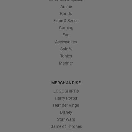
Anime
Bands
Filme & Serien
Gaming
Fun
Accessoires
Sale %
Tonies
Männer
MERCHANDISE
LOGOSHIRT®
Harry Potter
Herr der Ringe
Disney
Star Wars
Game of Thrones