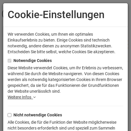
Cookie-Einstellungen
ANMELDEN
Wir verwenden Cookies, um Ihnen ein optimales
Einkaufserlebnis zu bieten. Einige Cookies sind technisch
notwendig, andere dienen zu anonymen Statistikzwecken.
Entscheiden Sie bitte selbst, welche Cookies Sie akzeptieren.
Shop
Bekleidung
Männer T-Shirts
Notwendige Cookies
Diese Website verwendet Cookies, um Ihr Erlebnis zu verbessern,
während Sie durch die Website navigieren. Von diesen Cookies
Hamburg Städte T-Shirt
werden als notwendig kategorisierten Cookies in Ihrem Browser
gespeichert, da sie für das Funktionieren der Grundfunktionen
Artikelnummer: TLM2407
der Website unerlässlich sind.
Weitere Infos
Nicht notwendige Cookies
Alle Cookies, die für die Funktion der Website möglicherweise
nicht besonders erforderlich sind und speziell zum Sammeln