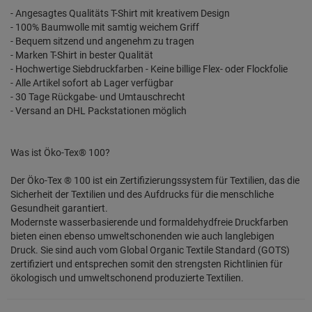
- Angesagtes Qualitäts T-Shirt mit kreativem Design
- 100% Baumwolle mit samtig weichem Griff
- Bequem sitzend und angenehm zu tragen
- Marken T-Shirt in bester Qualität
- Hochwertige Siebdruckfarben - Keine billige Flex- oder Flockfolie
- Alle Artikel sofort ab Lager verfügbar
- 30 Tage Rückgabe- und Umtauschrecht
- Versand an DHL Packstationen möglich
Was ist Öko-Tex® 100?
Der Öko-Tex ® 100 ist ein Zertifizierungssystem für Textilien, das die
Sicherheit der Textilien und des Aufdrucks für die menschliche
Gesundheit garantiert.
Modernste wasserbasierende und formaldehydfreie Druckfarben
bieten einen ebenso umweltschonenden wie auch langlebigen
Druck. Sie sind auch vom Global Organic Textile Standard (GOTS)
zertifiziert und entsprechen somit den strengsten Richtlinien für
ökologisch und umweltschonend produzierte Textilien.