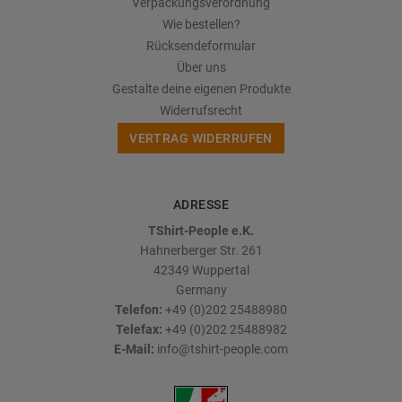
Verpackungsverordnung
Wie bestellen?
Rücksendeformular
Über uns
Gestalte deine eigenen Produkte
Widerrufsrecht
VERTRAG WIDERRUFEN
ADRESSE
TShirt-People e.K.
Hahnerberger Str. 261
42349
Wuppertal
Germany
Telefon:
+49 (0)202 25488980
Telefax:
+49 (0)202 25488982
E-Mail:
info@tshirt-people.com