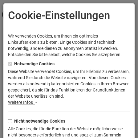
Cookie-Einstellungen
ANMELDEN
Wir verwenden Cookies, um Ihnen ein optimales
Einkaufserlebnis zu bieten. Einige Cookies sind technisch
notwendig, andere dienen zu anonymen Statistikzwecken.
Entscheiden Sie bitte selbst, welche Cookies Sie akzeptieren.
Shop
Bekleidung
Männer T-Shirts
Notwendige Cookies
Diese Website verwendet Cookies, um Ihr Erlebnis zu verbessern,
während Sie durch die Website navigieren. Von diesen Cookies
Monster Hunter T-Shirt Wolf
werden als notwendig kategorisierten Cookies in Ihrem Browser
gespeichert, da sie für das Funktionieren der Grundfunktionen
Artikelnummer: TLM2431
der Website unerlässlich sind.
Weitere Infos
Nicht notwendige Cookies
Alle Cookies, die für die Funktion der Website möglicherweise
nicht besonders erforderlich sind und speziell zum Sammeln