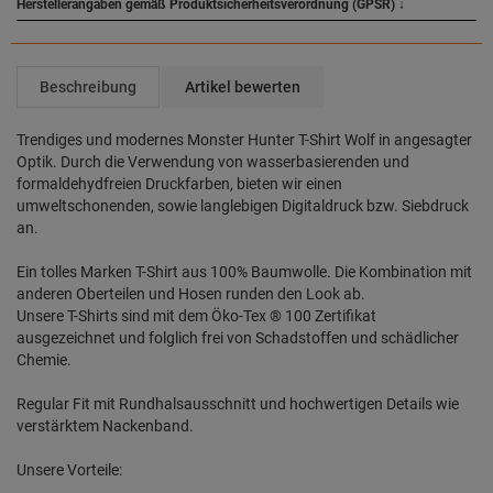
Herstellerangaben gemäß Produktsicherheitsverordnung (GPSR)
↓
Beschreibung
Artikel bewerten
Trendiges und modernes Monster Hunter T-Shirt Wolf in angesagter
Optik. Durch die Verwendung von wasserbasierenden und
formaldehydfreien Druckfarben, bieten wir einen
umweltschonenden, sowie langlebigen Digitaldruck bzw. Siebdruck
an.
Ein tolles Marken T-Shirt aus 100% Baumwolle. Die Kombination mit
anderen Oberteilen und Hosen runden den Look ab.
Unsere T-Shirts sind mit dem Öko-Tex ® 100 Zertifikat
ausgezeichnet und folglich frei von Schadstoffen und schädlicher
Chemie.
Regular Fit mit Rundhalsausschnitt und hochwertigen Details wie
verstärktem Nackenband.
Unsere Vorteile: