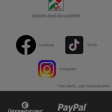
Gefördert durch das Land NRW
Facebook
TikTok
Instagram
*
inkl. MwSt., zzgl.
Versandkosten