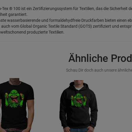
-Tex ® 100 ist ein Zertifizierungssystem für Textilien, das die Sicherheit 
eit garantiert.
ste wasserbasierende und formaldehydfreie Druckfarben bieten einen e
d auch vom Global Organic Textile Standard (GOTS) zertifiziert und entsp
eltschonend produzierte Textilien.
Ähnliche Pro
Schau Dir doch auch unsere ähnliche