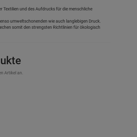
der Textilien und des Aufdrucks für die menschliche
benso umweltschonenden wie auch langlebigen Druck.
rechen somit den strengsten Richtlinien für ökologisch
dukte
n Artikel an.