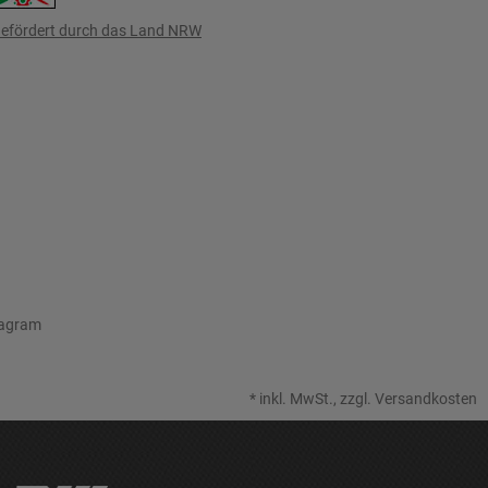
efördert durch das Land NRW
tagram
*
inkl. MwSt., zzgl.
Versandkosten