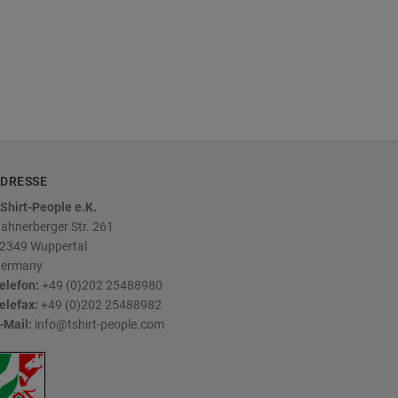
DRESSE
Shirt-People e.K.
ahnerberger Str. 261
2349
Wuppertal
ermany
elefon:
+49 (0)202 25488980
elefax:
+49 (0)202 25488982
-Mail:
info@tshirt-people.com