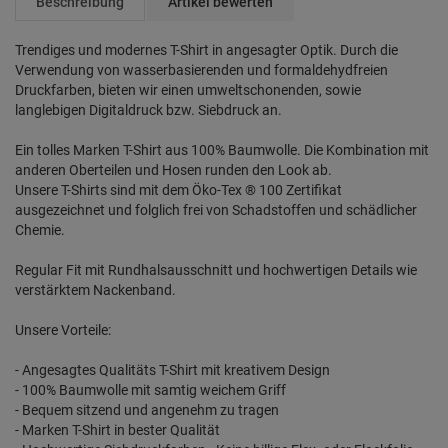
Beschreibung
Artikel bewerten
Trendiges und modernes T-Shirt in angesagter Optik. Durch die
Verwendung von wasserbasierenden und formaldehydfreien
Druckfarben, bieten wir einen umweltschonenden, sowie
langlebigen Digitaldruck bzw. Siebdruck an.
Ein tolles Marken T-Shirt aus 100% Baumwolle. Die Kombination mit
anderen Oberteilen und Hosen runden den Look ab.
Unsere T-Shirts sind mit dem Öko-Tex ® 100 Zertifikat
ausgezeichnet und folglich frei von Schadstoffen und schädlicher
Chemie.
Regular Fit mit Rundhalsausschnitt und hochwertigen Details wie
verstärktem Nackenband.
Unsere Vorteile:
- Angesagtes Qualitäts T-Shirt mit kreativem Design
- 100% Baumwolle mit samtig weichem Griff
- Bequem sitzend und angenehm zu tragen
- Marken T-Shirt in bester Qualität