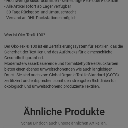
- Hochwertige Siebdruckfarben - Keine billige Flex- oder Flockfolie
- Alle Artikel sofort ab Lager verfügbar
- 30 Tage Rückgabe- und Umtauschrecht
- Versand an DHL Packstationen möglich
Was ist Öko-Tex® 100?
Der Öko-Tex ® 100 ist ein Zertifizierungssystem für Textilien, das die
Sicherheit der Textilien und des Aufdrucks für die menschliche
Gesundheit garantiert.
Modernste wasserbasierende und formaldehydfreie Druckfarben
bieten einen ebenso umweltschonenden wie auch langlebigen
Druck. Sie sind auch vom Global Organic Textile Standard (GOTS)
zertifiziert und entsprechen somit den strengsten Richtlinien für
ökologisch und umweltschonend produzierte Textilien.
Ähnliche Produkte
Schau Dir doch auch unsere ähnlichen Artikel an.