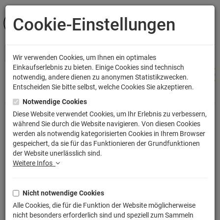
Cookie-Einstellungen
ANMELDEN
Wir verwenden Cookies, um Ihnen ein optimales
Einkaufserlebnis zu bieten. Einige Cookies sind technisch
notwendig, andere dienen zu anonymen Statistikzwecken.
Entscheiden Sie bitte selbst, welche Cookies Sie akzeptieren.
Shop
Bekleidung
Männer T-Shirts
Notwendige Cookies
Diese Website verwendet Cookies, um Ihr Erlebnis zu verbessern,
während Sie durch die Website navigieren. Von diesen Cookies
US Marine Corps USMC T-Shirt
werden als notwendig kategorisierten Cookies in Ihrem Browser
gespeichert, da sie für das Funktionieren der Grundfunktionen
Artikelnummer: TLM2155
der Website unerlässlich sind.
Weitere Infos
Nicht notwendige Cookies
Alle Cookies, die für die Funktion der Website möglicherweise
nicht besonders erforderlich sind und speziell zum Sammeln