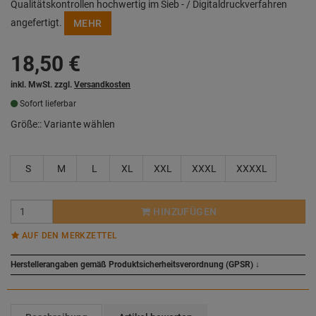
Qualitätskontrollen hochwertig im Sieb - / Digitaldruckverfahren
angefertigt.
MEHR
18,50
€
inkl. MwSt. zzgl.
Versandkosten
Sofort lieferbar
Größe::
Variante wählen
S
M
L
XL
XXL
XXXL
XXXXL
HINZUFÜGEN
AUF DEN MERKZETTEL
Herstellerangaben gemäß Produktsicherheitsverordnung (GPSR)
↓