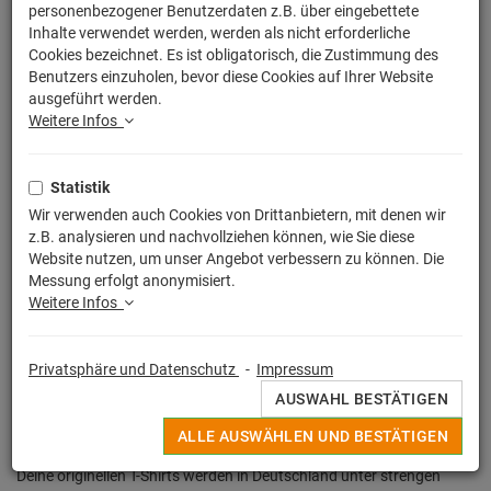
personenbezogener Benutzerdaten z.B. über eingebettete
Inhalte verwendet werden, werden als nicht erforderliche
Cookies bezeichnet. Es ist obligatorisch, die Zustimmung des
Benutzers einzuholen, bevor diese Cookies auf Ihrer Website
ausgeführt werden.
Weitere Infos
Statistik
Wir verwenden auch Cookies von Drittanbietern, mit denen wir
z.B. analysieren und nachvollziehen können, wie Sie diese
Website nutzen, um unser Angebot verbessern zu können. Die
Messung erfolgt anonymisiert.
Weitere Infos
Privatsphäre und Datenschutz
-
Impressum
AUSWAHL BESTÄTIGEN
ALLE AUSWÄHLEN UND BESTÄTIGEN
Egal ob witziger Spruch, buntes Motiv oder Lizensierter Print, alle
Deine originellen T-Shirts werden in Deutschland unter strengen